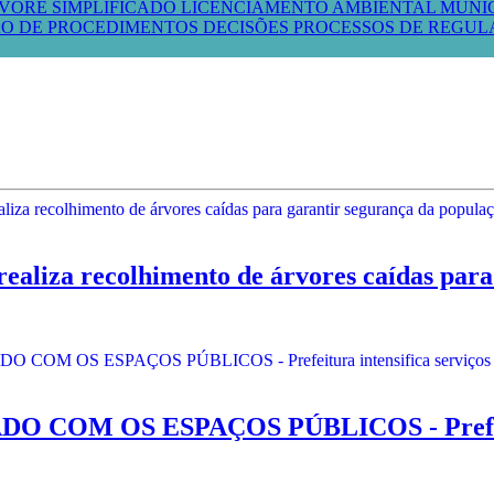
VORE SIMPLIFICADO
LICENCIAMENTO AMBIENTAL MUNI
O DE PROCEDIMENTOS
DECISÕES PROCESSOS DE REGU
iza recolhimento de árvores caídas para 
OM OS ESPAÇOS PÚBLICOS - Prefeitura 