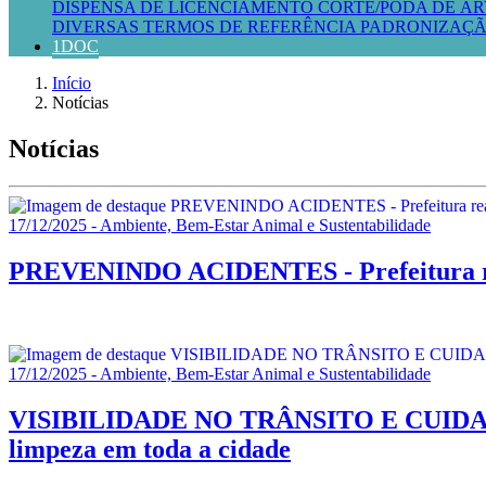
DISPENSA DE LICENCIAMENTO
CORTE/PODA DE ÁR
DIVERSAS
TERMOS DE REFERÊNCIA
PADRONIZAÇÃ
1DOC
Início
Notícias
Notícias
17/12/2025 - Ambiente, Bem-Estar Animal e Sustentabilidade
PREVENINDO ACIDENTES - Prefeitura real
17/12/2025 - Ambiente, Bem-Estar Animal e Sustentabilidade
VISIBILIDADE NO TRÂNSITO E CUIDADO C
limpeza em toda a cidade