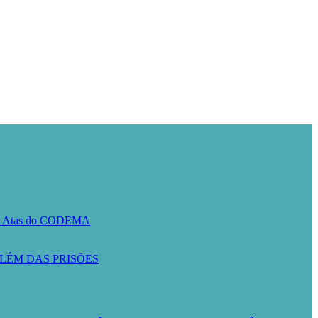
A
Atas do CODEMA
LÉM DAS PRISÕES