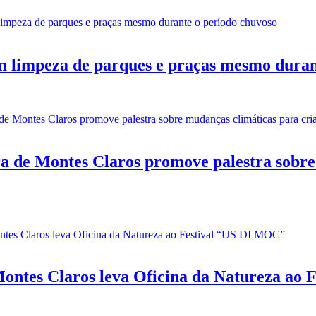
impeza de parques e praças mesmo durant
 Montes Claros promove palestra sobre m
tes Claros leva Oficina da Natureza ao 