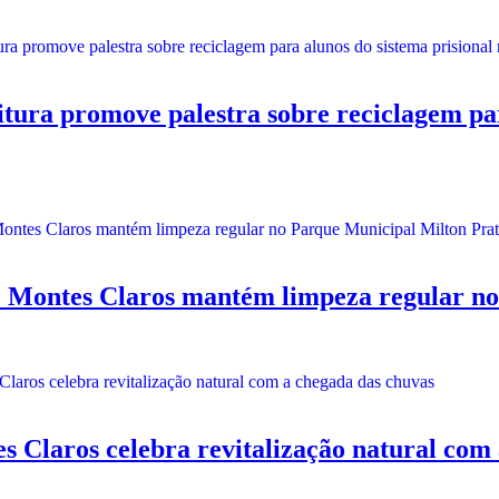
promove palestra sobre reciclagem para a
ontes Claros mantém limpeza regular no 
laros celebra revitalização natural com 