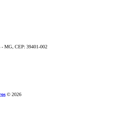
os - MG, CEP: 39401-002
ros
© 2026