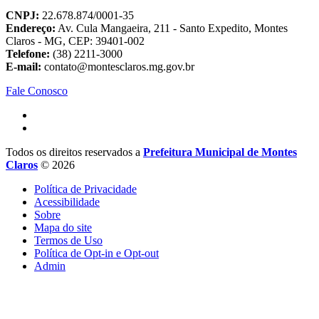
CNPJ:
22.678.874/0001-35
Endereço:
Av. Cula Mangaeira, 211 - Santo Expedito, Montes
Claros - MG, CEP: 39401-002
Telefone:
(38) 2211-3000
E-mail:
contato@montesclaros.mg.gov.br
Fale Conosco
Todos os direitos reservados a
Prefeitura Municipal de Montes
Claros
© 2026
Política de Privacidade
Acessibilidade
Sobre
Mapa do site
Termos de Uso
Política de Opt-in e Opt-out
Admin