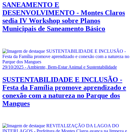
SANEAMENTO E
DESENVOLVIMENTO - Montes Claros
sedia IV Workshop sobre Planos
Municipais de Saneamento Básico
29/10/2025 - Ambiente, Bem-Estar Animal e Sustentabilidade
SUSTENTABILIDADE E INCLUSÃO -
Festa da Família promove aprendizado e
conexão com a natureza no Parque dos
Mangues