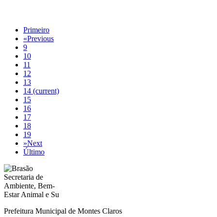
Primeiro
«
Previous
9
10
11
12
13
14
(current)
15
16
17
18
19
»
Next
Último
Prefeitura Municipal de Montes Claros