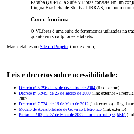
Paraíba (UFPB), a Suíte VLibras consiste em um conjun
Língua Brasileira de Sinais - LIBRAS, tornando comput
Como funciona
O VLibras é uma suíte de ferramentas utilizadas na tra
quanto em smartphones e tablets.
Mais detalhes no
Site do Projeto
: (link externo)
Leis e decretos sobre acessibilidade:
Decreto nº 5.296 de 02 de dezembro de 2004
(link externo)
Decreto nº 6.949, de 25 de agosto de 2009
(link externo) - Promulg
2007
Decreto nº 7.724, de 16 de Maio de 2012
(link externo) - Regulame
Modelo de Acessibilidade de Governo Eletrônico
(link externo)
Portaria nº 03, de 07 de Maio de 2007 - formato .pdf (35,5Kb)
(lin