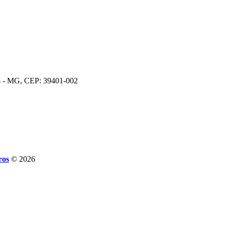
os - MG, CEP: 39401-002
ros
© 2026