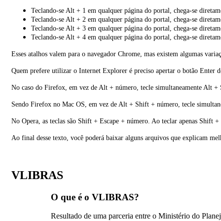
Teclando-se Alt + 1 em qualquer página do portal, chega-se direta
Teclando-se Alt + 2 em qualquer página do portal, chega-se diretam
Teclando-se Alt + 3 em qualquer página do portal, chega-se diretam
Teclando-se Alt + 4 em qualquer página do portal, chega-se diretame
Esses atalhos valem para o navegador Chrome, mas existem algumas variaç
Quem prefere utilizar o Internet Explorer é preciso apertar o botão Enter 
No caso do Firefox, em vez de Alt + número, tecle simultaneamente Alt +
Sendo Firefox no Mac OS, em vez de Alt + Shift + número, tecle simultan
No Opera, as teclas são Shift + Escape + número. Ao teclar apenas Shift 
Ao final desse texto, você poderá baixar alguns arquivos que explicam mel
VLIBRAS
O que é o VLIBRAS?
Resultado de uma parceria entre o Ministério do Plan