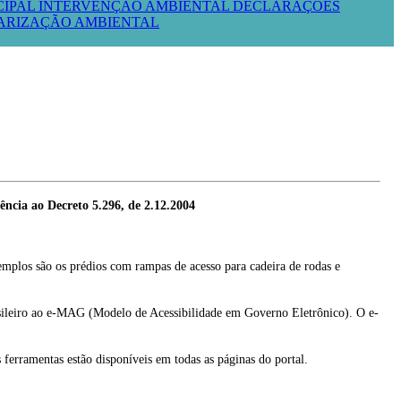
CIPAL
INTERVENÇÃO AMBIENTAL
DECLARAÇÕES
LARIZAÇÃO AMBIENTAL
ncia ao Decreto 5.296, de 2.12.2004
xemplos são os prédios com rampas de acesso para cadeira de rodas e
sileiro ao e-MAG (Modelo de Acessibilidade em Governo Eletrônico). O e-
s ferramentas estão disponíveis em todas as páginas do portal.