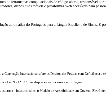
to de ferramentas computacionais de código aberto, responsável por tra
adores, dispositivos móveis e plataformas Web acessíveis para pessoa
dução automática do Português para a Língua Brasileira de Sinais. É po
a a Convenção Internacional sobre os Direitos das Pessoas com Deficiência e 
nta a Lei No 12.527, que dispõe sobre o acesso a informações.
k externo) - Institucionaliza o Modelo de Acessibilidade em Governo Eletrôn