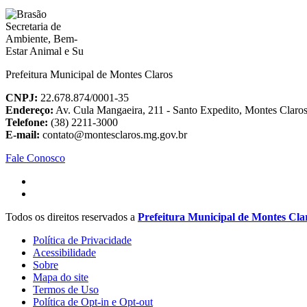
Prefeitura Municipal de Montes Claros
CNPJ:
22.678.874/0001-35
Endereço:
Av. Cula Mangaeira, 211 - Santo Expedito, Montes Clar
Telefone:
(38) 2211-3000
E-mail:
contato@montesclaros.mg.gov.br
Fale Conosco
Todos os direitos reservados a
Prefeitura Municipal de Montes Cla
Política de Privacidade
Acessibilidade
Sobre
Mapa do site
Termos de Uso
Política de Opt-in e Opt-out