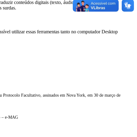
duzir conteúdos digitais (texto, áudio e vídeo) para a
s surdas.
ssível utilizar essas ferramentas tanto no computador Desktop
seu Protocolo Facultativo, assinados em Nova York, em 30 de março de
ico – e-MAG