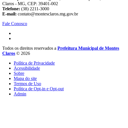
Claros - MG, CEP: 39401-002
Telefone:
(38) 2211-3000
E-mail:
contato@montesclaros.mg.gov.br
Fale Conosco
Todos os direitos reservados a
Prefeitura Municipal de Montes
Claros
© 2026
Política de Privacidade
Acessibilidade
Sobre
Mapa do site
Termos de Uso
Política de Opt-in e Opt-out
Admin