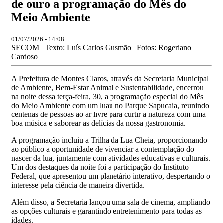
de ouro a programação do Mês do
Meio Ambiente
01/07/2026 - 14:08
SECOM | Texto: Luís Carlos Gusmão | Fotos: Rogeriano
Cardoso
A Prefeitura de Montes Claros, através da Secretaria Municipal
de Ambiente, Bem-Estar Animal e Sustentabilidade, encerrou
na noite dessa terça-feira, 30, a programação especial do Mês
do Meio Ambiente com um luau no Parque Sapucaia, reunindo
centenas de pessoas ao ar livre para curtir a natureza com uma
boa música e saborear as delícias da nossa gastronomia.
A programação incluiu a Trilha da Lua Cheia, proporcionando
ao público a oportunidade de vivenciar a contemplação do
nascer da lua, juntamente com atividades educativas e culturais.
Um dos destaques da noite foi a participação do Instituto
Federal, que apresentou um planetário interativo, despertando o
interesse pela ciência de maneira divertida.
Além disso, a Secretaria lançou uma sala de cinema, ampliando
as opções culturais e garantindo entretenimento para todas as
idades.