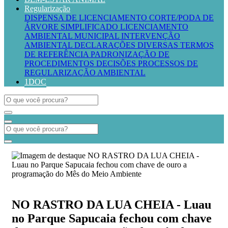
Regularização
DISPENSA DE LICENCIAMENTO
CORTE/PODA DE
ÁRVORE SIMPLIFICADO
LICENCIAMENTO
AMBIENTAL MUNICIPAL
INTERVENÇÃO
AMBIENTAL
DECLARAÇÕES DIVERSAS
TERMOS
DE REFERÊNCIA
PADRONIZAÇÃO DE
PROCEDIMENTOS
DECISÕES PROCESSOS DE
REGULARIZAÇÃO AMBIENTAL
1DOC
NO RASTRO DA LUA CHEIA - Luau
no Parque Sapucaia fechou com chave