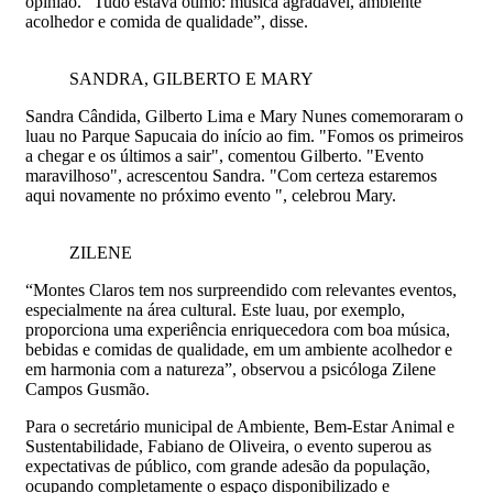
opinião. “Tudo estava ótimo: música agradável, ambiente
acolhedor e comida de qualidade”, disse.
SANDRA, GILBERTO E MARY
Sandra Cândida, Gilberto Lima e Mary Nunes comemoraram o
luau no Parque Sapucaia do início ao fim. "Fomos os primeiros
a chegar e os últimos a sair", comentou Gilberto. "Evento
maravilhoso", acrescentou Sandra. "Com certeza estaremos
aqui novamente no próximo evento ", celebrou Mary.
ZILENE
“Montes Claros tem nos surpreendido com relevantes eventos,
especialmente na área cultural. Este luau, por exemplo,
proporciona uma experiência enriquecedora com boa música,
bebidas e comidas de qualidade, em um ambiente acolhedor e
em harmonia com a natureza”, observou a psicóloga Zilene
Campos Gusmão.
Para o secretário municipal de Ambiente, Bem-Estar Animal e
Sustentabilidade, Fabiano de Oliveira, o evento superou as
expectativas de público, com grande adesão da população,
ocupando completamente o espaço disponibilizado e