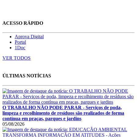
ACESSO RÁPIDO
Aprova Digital
Portal
1Doc
VER TODOS
ÚLTIMAS NOTÍCIAS
O TRABALHO NÃO PODE PARAR - Serviços de poda,
limpeza e recolhimento de resíduos são realizados de forma
contínua em praças, parques e jardins
05/08/2026