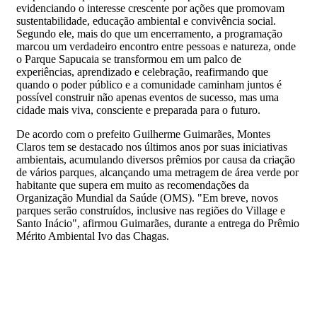
evidenciando o interesse crescente por ações que promovam
sustentabilidade, educação ambiental e convivência social.
Segundo ele, mais do que um encerramento, a programação
marcou um verdadeiro encontro entre pessoas e natureza, onde
o Parque Sapucaia se transformou em um palco de
experiências, aprendizado e celebração, reafirmando que
quando o poder público e a comunidade caminham juntos é
possível construir não apenas eventos de sucesso, mas uma
cidade mais viva, consciente e preparada para o futuro.
De acordo com o prefeito Guilherme Guimarães, Montes
Claros tem se destacado nos últimos anos por suas iniciativas
ambientais, acumulando diversos prêmios por causa da criação
de vários parques, alcançando uma metragem de área verde por
habitante que supera em muito as recomendações da
Organização Mundial da Saúde (OMS). "Em breve, novos
parques serão construídos, inclusive nas regiões do Village e
Santo Inácio", afirmou Guimarães, durante a entrega do Prêmio
Mérito Ambiental Ivo das Chagas.