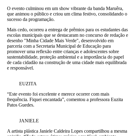
O evento culminou em um show vibrante da banda Maruêra,
que animou o público e criou um clima festivo, consolidando o
sucesso da programação.
Mais cedo, ocorreu a entrega de prêmios para os estudantes das
escolas municipais que se destacaram no concurso de redação e
desenho "Minha Cidade Mais Verde", desenvolvido em
parceria com a Secretaria Municipal de Educação para
promover uma reflexão entre crianças e adolescentes sobre
sustentabilidade, proteção ambiental e a importância do papel
de cada cidadão na construção de uma cidade mais equilibrada
e responsável.
EUZITA
“Este evento foi excelente e merece ocorrer com mais
frequência. Fiquei encantada”, comentou a professora Euzita
Patos Guedes.
JANIELE
A artista plástica Janiele Caldeira Lopes compartilhou a mesma