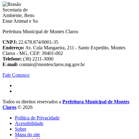
Prefeitura Municipal de Montes Claros
CNPJ:
22.678.874/0001-35
Endereço:
Av. Cula Mangaeira, 211 - Santo Expedito, Montes
Claros - MG, CEP: 39401-002
Telefone:
(38) 2211-3000
E-mail:
contato@montesclaros.mg.gov.br
Fale Conosco
Todos os direitos reservados a
Prefeitura Municipal de Montes
Claros
© 2026
Política de Privacidade
Acessibilidade
Sobre
Mapa do site