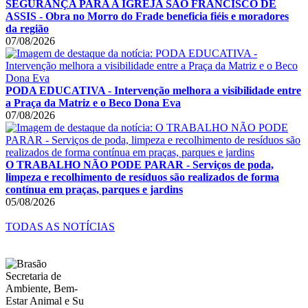
SEGURANÇA PARA A IGREJA SÃO FRANCISCO DE
ASSIS - Obra no Morro do Frade beneficia fiéis e moradores
da região
07/08/2026
PODA EDUCATIVA - Intervenção melhora a visibilidade entre
a Praça da Matriz e o Beco Dona Eva
07/08/2026
O TRABALHO NÃO PODE PARAR - Serviços de poda,
limpeza e recolhimento de resíduos são realizados de forma
contínua em praças, parques e jardins
05/08/2026
TODAS AS NOTÍCIAS