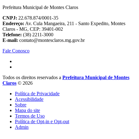
Prefeitura Municipal de Montes Claros
CNPJ:
22.678.874/0001-35
Endereço:
Av. Cula Mangaeira, 211 - Santo Expedito, Montes
Claros - MG, CEP: 39401-002
Telefone:
(38) 2211-3000
E-mail:
contato@montesclaros.mg.gov.br
Fale Conosco
Todos os direitos reservados a
Prefeitura Municipal de Montes
Claros
© 2026
Política de Privacidade
Acessibilidade
Sobre
Mapa do site
Termos de Uso
Política de Opt-in e Opt-out
Admin