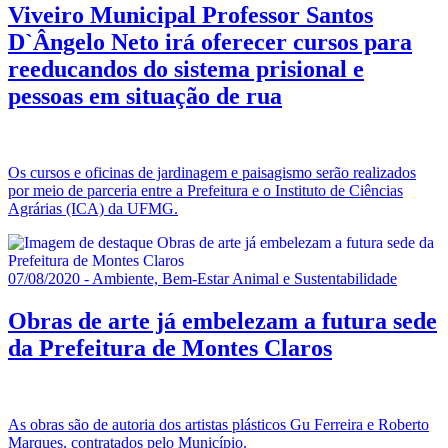
Viveiro Municipal Professor Santos
D`Ângelo Neto irá oferecer cursos para
reeducandos do sistema prisional e
pessoas em situação de rua
Os cursos e oficinas de jardinagem e paisagismo serão realizados
por meio de parceria entre a Prefeitura e o Instituto de Ciências
Agrárias (ICA) da UFMG.
07/08/2020 - Ambiente, Bem-Estar Animal e Sustentabilidade
Obras de arte já embelezam a futura sede
da Prefeitura de Montes Claros
As obras são de autoria dos artistas plásticos Gu Ferreira e Roberto
Marques, contratados pelo Município.