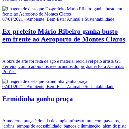
07/01/2021 - Ambiente, Bem-Estar Animal e Sustentabilidade
Ex-prefeito Mário Ribeiro ganha busto
em frente ao Aeroporto de Montes Claros
A obra de arte foi feita de aço e material reciclável pelo artista Gu
Ferreira, com o apoio dos reeducandos do programa Para Além das
Prisões.
07/01/2021 - Ambiente, Bem-Estar Animal e Sustentabilidade
Ermidinha ganha praça
A moderna praça é dotada de ampla infraestrutura, com passeios,
jardins, rampas de acessibilidade, bancos e iluminação, além de pista