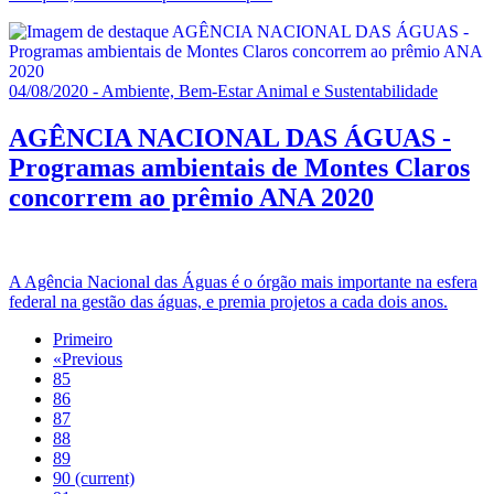
04/08/2020 - Ambiente, Bem-Estar Animal e Sustentabilidade
AGÊNCIA NACIONAL DAS ÁGUAS -
Programas ambientais de Montes Claros
concorrem ao prêmio ANA 2020
A Agência Nacional das Águas é o órgão mais importante na esfera
federal na gestão das águas, e premia projetos a cada dois anos.
Primeiro
«
Previous
85
86
87
88
89
90
(current)