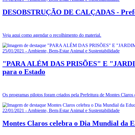
DESOBSTRUÇÃO DE CALÇADAS - Prefeitura 
Veja aqui como agendar o recolhimento do material.
25/01/2021 - Ambiente, Bem-Estar Animal e Sustentabilidade
"PARA ALÉM DAS PRISÕES" E "JARDIM P
para o Estado
Os programas pilotos foram criados pela Prefeitura de Montes Claros
22/01/2021 - Ambiente, Bem-Estar Animal e Sustentabilidade
Montes Claros celebra o Dia Mundial da 