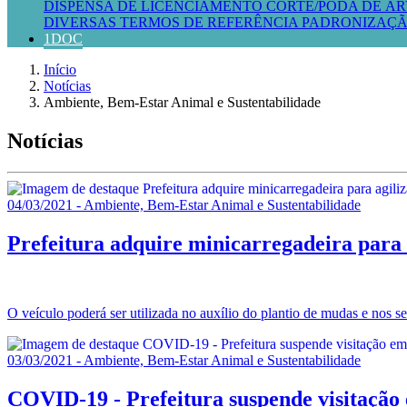
DISPENSA DE LICENCIAMENTO
CORTE/PODA DE ÁR
DIVERSAS
TERMOS DE REFERÊNCIA
PADRONIZAÇÃ
1DOC
Início
Notícias
Ambiente, Bem-Estar Animal e Sustentabilidade
Notícias
04/03/2021 - Ambiente, Bem-Estar Animal e Sustentabilidade
Prefeitura adquire minicarregadeira para 
O veículo poderá ser utilizada no auxílio do plantio de mudas e nos s
03/03/2021 - Ambiente, Bem-Estar Animal e Sustentabilidade
COVID-19 - Prefeitura suspende visitação