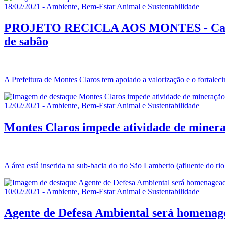
18/02/2021 - Ambiente, Bem-Estar Animal e Sustentabilidade
PROJETO RECICLA AOS MONTES - Catadore
de sabão
A Prefeitura de Montes Claros tem apoiado a valorização e o fortalec
12/02/2021 - Ambiente, Bem-Estar Animal e Sustentabilidade
Montes Claros impede atividade de minera
A área está inserida na sub-bacia do rio São Lamberto (afluente do rio
10/02/2021 - Ambiente, Bem-Estar Animal e Sustentabilidade
Agente de Defesa Ambiental será homena