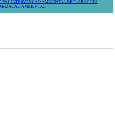
CIPAL
INTERVENÇÃO AMBIENTAL
DECLARAÇÕES
LARIZAÇÃO AMBIENTAL