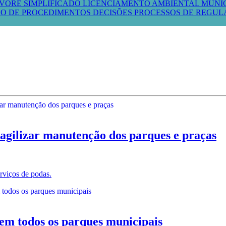
VORE SIMPLIFICADO
LICENCIAMENTO AMBIENTAL MUNI
O DE PROCEDIMENTOS
DECISÕES PROCESSOS DE REGU
agilizar manutenção dos parques e praças
erviços de podas.
 em todos os parques municipais