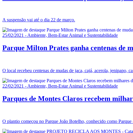
A suspensão vai até o dia 22 de março.
25/02/2021 - Ambiente, Bem-Estar Animal e Sustentabilidade
Parque Milton Prates ganha centenas de m
O local recebeu centenas de mudas de jaca, cajá, acerola, jenipapo,
22/02/2021 - Ambiente, Bem-Estar Animal e Sustentabilidade
Parques de Montes Claros recebem milhare
O plantio começou no Parque João Botelho, conhecido como Parque 