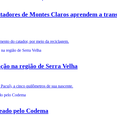
s de Montes Claros aprendem a transfo
imento do catador, por meio da reciclagem.
ção na região de Serra Velha
 Pacuí), a cinco quilômetros de sua nascente.
geado pelo Codema