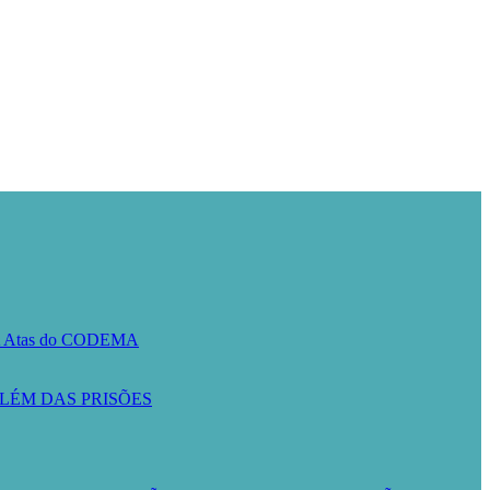
A
Atas do CODEMA
LÉM DAS PRISÕES