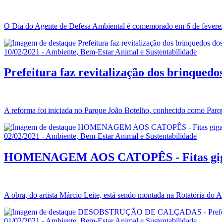
O Dia do Agente de Defesa Ambiental é comemorado em 6 de fevere
10/02/2021 - Ambiente, Bem-Estar Animal e Sustentabilidade
Prefeitura faz revitalização dos brinquedo
A reforma foi iniciada no Parque João Botelho, conhecido como Parque
02/02/2021 - Ambiente, Bem-Estar Animal e Sustentabilidade
HOMENAGEM AOS CATOPÊS - Fitas gigant
A obra, do artista Márcio Leite, está sendo montada na Rotatória do A
01/02/2021 - Ambiente, Bem-Estar Animal e Sustentabilidade