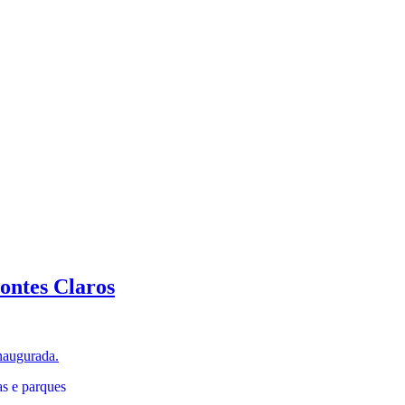
ntes Claros
inaugurada.