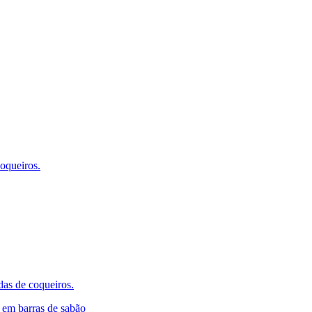
oqueiros.
as de coqueiros.