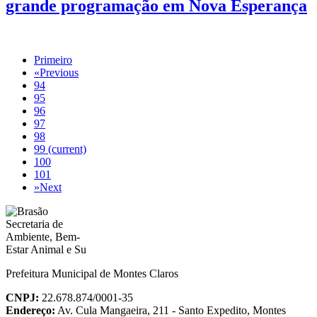
grande programação em Nova Esperança
Primeiro
«
Previous
94
95
96
97
98
99
(current)
100
101
»
Next
Prefeitura Municipal de Montes Claros
CNPJ:
22.678.874/0001-35
Endereço:
Av. Cula Mangaeira, 211 - Santo Expedito, Montes