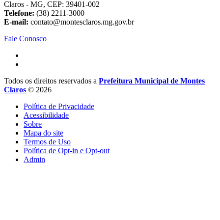
Claros - MG, CEP: 39401-002
Telefone:
(38) 2211-3000
E-mail:
contato@montesclaros.mg.gov.br
Fale Conosco
Todos os direitos reservados a
Prefeitura Municipal de Montes
Claros
© 2026
Política de Privacidade
Acessibilidade
Sobre
Mapa do site
Termos de Uso
Política de Opt-in e Opt-out
Admin