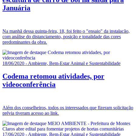
Januária
Na manhã dessa quinta-feira, 18, foi feito o "ensaio" da instalação,
com análise do distanciamento, posição e tonalidade das cores
predominantes da obra.
18/06/2020 - Ambiente, Bem-Estar Animal e Sustentabilidade
Codema retomou atividades, por
videoconferência
Além dos conselheiros, todos os interessados que fizeram solicitação
prévia tiveram acesso ao link.
17/06/2020 - Ambiente, Bem-Estar Animal e Sustentabilidade