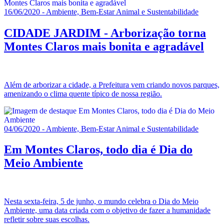
16/06/2020 - Ambiente, Bem-Estar Animal e Sustentabilidade
CIDADE JARDIM - Arborização torna
Montes Claros mais bonita e agradável
Além de arborizar a cidade, a Prefeitura vem criando novos parques,
amenizando o clima quente típico de nossa região.
04/06/2020 - Ambiente, Bem-Estar Animal e Sustentabilidade
Em Montes Claros, todo dia é Dia do
Meio Ambiente
Nesta sexta-feira, 5 de junho, o mundo celebra o Dia do Meio
Ambiente, uma data criada com o objetivo de fazer a humanidade
refletir sobre suas escolhas.