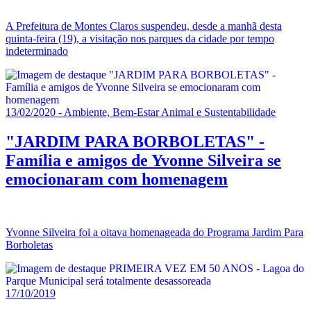
A Prefeitura de Montes Claros suspendeu, desde a manhã desta
quinta-feira (19), a visitação nos parques da cidade por tempo
indeterminado
13/02/2020 - Ambiente, Bem-Estar Animal e Sustentabilidade
"JARDIM PARA BORBOLETAS" -
Família e amigos de Yvonne Silveira se
emocionaram com homenagem
Yvonne Silveira foi a oitava homenageada do Programa Jardim Para
Borboletas
17/10/2019