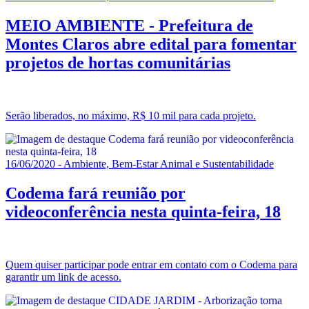
MEIO AMBIENTE - Prefeitura de
Montes Claros abre edital para fomentar
projetos de hortas comunitárias
Serão liberados, no máximo, R$ 10 mil para cada projeto.
16/06/2020 - Ambiente, Bem-Estar Animal e Sustentabilidade
Codema fará reunião por
videoconferência nesta quinta-feira, 18
Quem quiser participar pode entrar em contato com o Codema para
garantir um link de acesso.