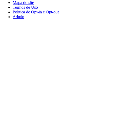
Mapa do site
Termos de Uso
Política de Opt-in e Opt-out
Admin