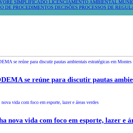
VORE SIMPLIFICADO
LICENCIAMENTO AMBIENTAL MUNI
O DE PROCEDIMENTOS
DECISÕES PROCESSOS DE REGU
e reúne para discutir pautas ambienta
nova vida com foco em esporte, lazer e á