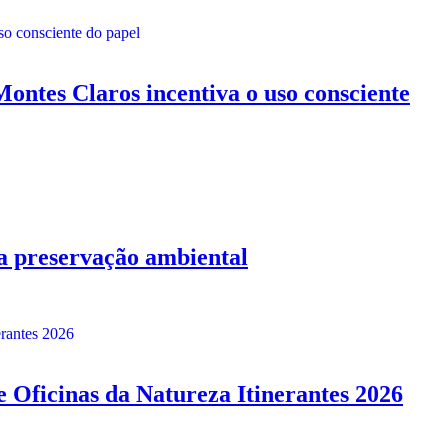
es Claros incentiva o uso consciente
a preservação ambiental
cinas da Natureza Itinerantes 2026