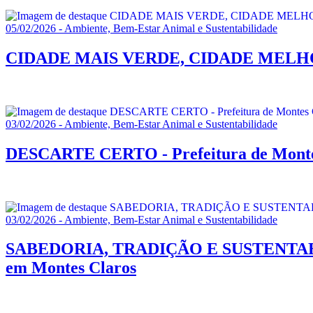
05/02/2026 - Ambiente, Bem-Estar Animal e Sustentabilidade
CIDADE MAIS VERDE, CIDADE MELHOR - A P
03/02/2026 - Ambiente, Bem-Estar Animal e Sustentabilidade
DESCARTE CERTO - Prefeitura de Montes Cl
03/02/2026 - Ambiente, Bem-Estar Animal e Sustentabilidade
SABEDORIA, TRADIÇÃO E SUSTENTABILIDAD
em Montes Claros