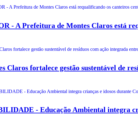
refeitura de Montes Claros está requali
aros fortalece gestão sustentável de resí
E - Educação Ambiental integra criança