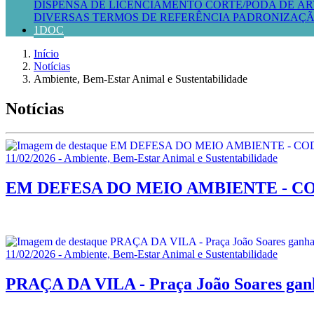
DISPENSA DE LICENCIAMENTO
CORTE/PODA DE ÁR
DIVERSAS
TERMOS DE REFERÊNCIA
PADRONIZAÇÃ
1DOC
Início
Notícias
Ambiente, Bem-Estar Animal e Sustentabilidade
Notícias
11/02/2026 - Ambiente, Bem-Estar Animal e Sustentabilidade
EM DEFESA DO MEIO AMBIENTE - CODEMA s
11/02/2026 - Ambiente, Bem-Estar Animal e Sustentabilidade
PRAÇA DA VILA - Praça João Soares ganha 