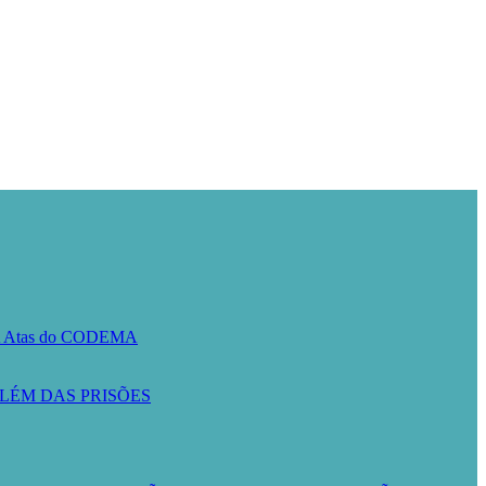
A
Atas do CODEMA
LÉM DAS PRISÕES