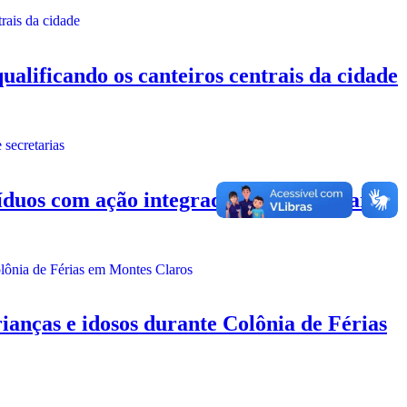
ficando os canteiros centrais da cidade
duos com ação integrada entre secretarias
s e idosos durante Colônia de Férias