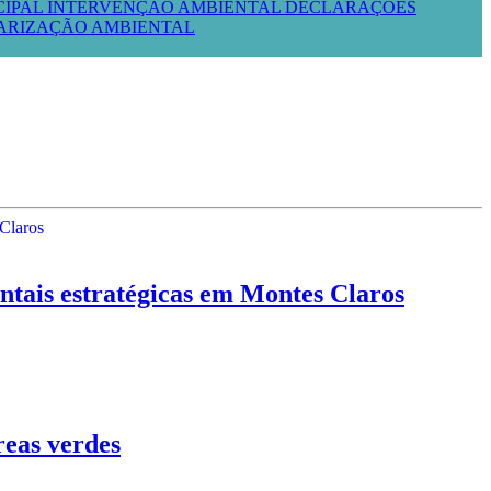
CIPAL
INTERVENÇÃO AMBIENTAL
DECLARAÇÕES
LARIZAÇÃO AMBIENTAL
is estratégicas em Montes Claros
reas verdes