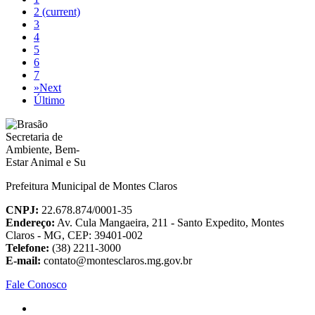
2
(current)
3
4
5
6
7
»
Next
Último
Prefeitura Municipal de Montes Claros
CNPJ:
22.678.874/0001-35
Endereço:
Av. Cula Mangaeira, 211 - Santo Expedito, Montes
Claros - MG, CEP: 39401-002
Telefone:
(38) 2211-3000
E-mail:
contato@montesclaros.mg.gov.br
Fale Conosco