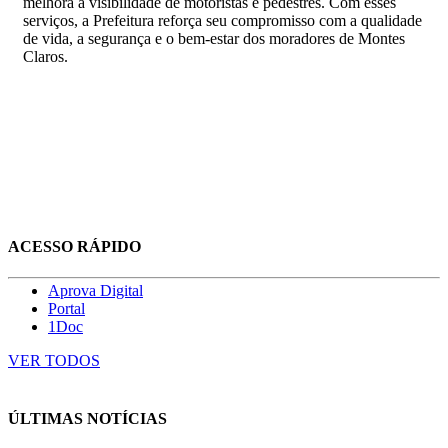
melhora a visibilidade de motoristas e pedestres. Com esses
serviços, a Prefeitura reforça seu compromisso com a qualidade
de vida, a segurança e o bem-estar dos moradores de Montes
Claros.
ACESSO RÁPIDO
Aprova Digital
Portal
1Doc
VER TODOS
ÚLTIMAS NOTÍCIAS