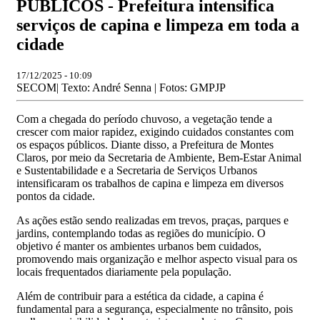
PÚBLICOS - Prefeitura intensifica
serviços de capina e limpeza em toda a
cidade
17/12/2025 - 10:09
SECOM| Texto: André Senna | Fotos: GMPJP
Com a chegada do período chuvoso, a vegetação tende a
crescer com maior rapidez, exigindo cuidados constantes com
os espaços públicos. Diante disso, a Prefeitura de Montes
Claros, por meio da Secretaria de Ambiente, Bem-Estar Animal
e Sustentabilidade e a Secretaria de Serviços Urbanos
intensificaram os trabalhos de capina e limpeza em diversos
pontos da cidade.
As ações estão sendo realizadas em trevos, praças, parques e
jardins, contemplando todas as regiões do município. O
objetivo é manter os ambientes urbanos bem cuidados,
promovendo mais organização e melhor aspecto visual para os
locais frequentados diariamente pela população.
Além de contribuir para a estética da cidade, a capina é
fundamental para a segurança, especialmente no trânsito, pois