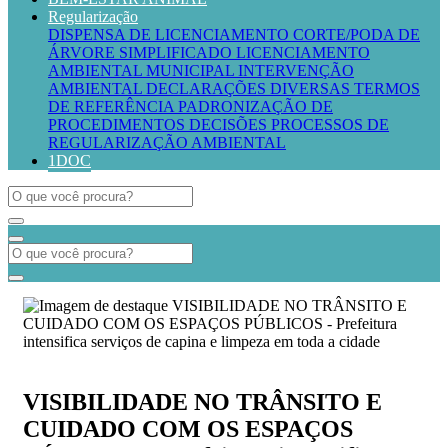
Regularização
DISPENSA DE LICENCIAMENTO
CORTE/PODA DE
ÁRVORE SIMPLIFICADO
LICENCIAMENTO
AMBIENTAL MUNICIPAL
INTERVENÇÃO
AMBIENTAL
DECLARAÇÕES DIVERSAS
TERMOS
DE REFERÊNCIA
PADRONIZAÇÃO DE
PROCEDIMENTOS
DECISÕES PROCESSOS DE
REGULARIZAÇÃO AMBIENTAL
1DOC
VISIBILIDADE NO TRÂNSITO E
CUIDADO COM OS ESPAÇOS