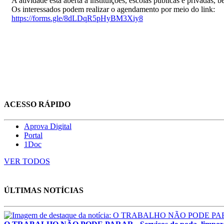
A atividade está aberta a instituições, escolas públicas e privada
Os interessados podem realizar o agendamento por meio do link:
https://forms.gle/8dLDqR5pHyBM3Xiy8
ACESSO RÁPIDO
Aprova Digital
Portal
1Doc
VER TODOS
ÚLTIMAS NOTÍCIAS