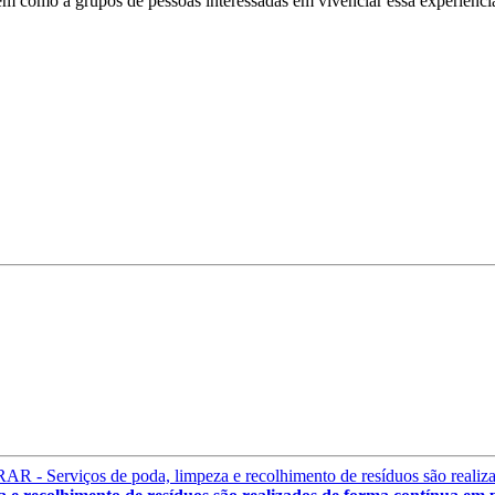
s, bem como a grupos de pessoas interessadas em vivenciar essa experiên