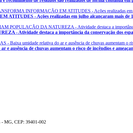
olhimento de resíduos são realizados de forma contínua em pr
 - Ações realizadas em julho alcançaram mais de 1.200
vidade destaca a importância da conservação dos espaço
ausência de chuvas aumentam o risco de incêndios e ameaçam a 
os - MG, CEP: 39401-002