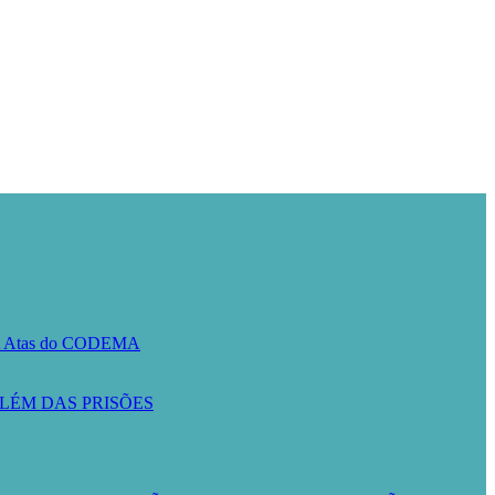
A
Atas do CODEMA
LÉM DAS PRISÕES