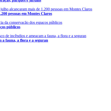
aças, parques e jardins
 pessoas em Montes Claros
s públicos
fauna, a flora e a seguran