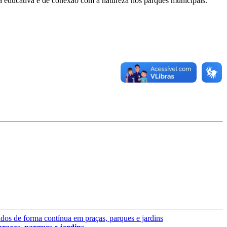
cia educativa e de conexão com a natureza nos parques municipais.