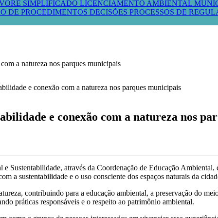
VORE SIMPLIFICADO
LICENCIAMENTO AMBIENTAL MUNI
O DE PROCEDIMENTOS
DECISÕES PROCESSOS DE REGU
om a natureza nos parques municipais
ilidade e conexão com a natureza nos par
l e Sustentabilidade, através da Coordenação de Educação Ambiental, d
om a sustentabilidade e o uso consciente dos espaços naturais da cidad
tureza, contribuindo para a educação ambiental, a preservação do meio 
ndo práticas responsáveis e o respeito ao patrimônio ambiental.