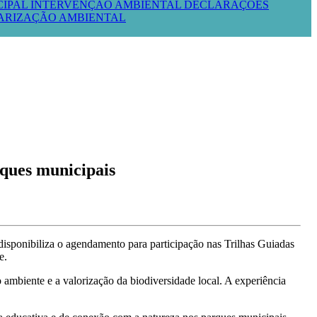
CIPAL
INTERVENÇÃO AMBIENTAL
DECLARAÇÕES
LARIZAÇÃO AMBIENTAL
ques municipais
isponibiliza o agendamento para participação nas Trilhas Guiadas
e.
ambiente e a valorização da biodiversidade local. A experiência