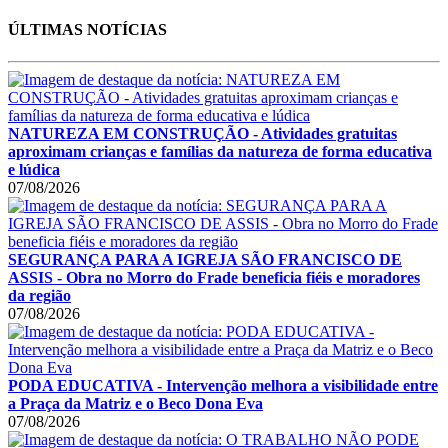
ÚLTIMAS NOTÍCIAS
NATUREZA EM CONSTRUÇÃO - Atividades gratuitas
aproximam crianças e famílias da natureza de forma educativa
e lúdica
07/08/2026
SEGURANÇA PARA A IGREJA SÃO FRANCISCO DE
ASSIS - Obra no Morro do Frade beneficia fiéis e moradores
da região
07/08/2026
PODA EDUCATIVA - Intervenção melhora a visibilidade entre
a Praça da Matriz e o Beco Dona Eva
07/08/2026