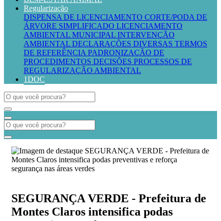
Regularização
DISPENSA DE LICENCIAMENTO
CORTE/PODA DE
ÁRVORE SIMPLIFICADO
LICENCIAMENTO
AMBIENTAL MUNICIPAL
INTERVENÇÃO
AMBIENTAL
DECLARAÇÕES DIVERSAS
TERMOS
DE REFERÊNCIA
PADRONIZAÇÃO DE
PROCEDIMENTOS
DECISÕES PROCESSOS DE
REGULARIZAÇÃO AMBIENTAL
1DOC
SEGURANÇA VERDE - Prefeitura de
Montes Claros intensifica podas