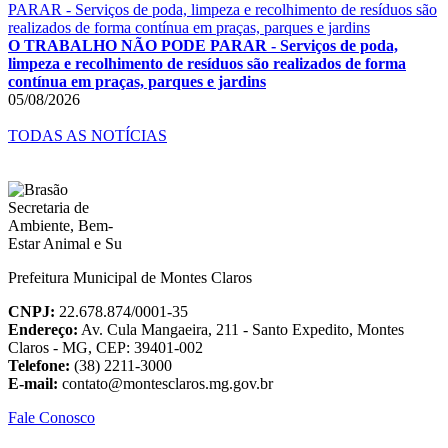
O TRABALHO NÃO PODE PARAR - Serviços de poda,
limpeza e recolhimento de resíduos são realizados de forma
contínua em praças, parques e jardins
05/08/2026
TODAS AS NOTÍCIAS
Prefeitura Municipal de Montes Claros
CNPJ:
22.678.874/0001-35
Endereço:
Av. Cula Mangaeira, 211 - Santo Expedito, Montes
Claros - MG, CEP: 39401-002
Telefone:
(38) 2211-3000
E-mail:
contato@montesclaros.mg.gov.br
Fale Conosco