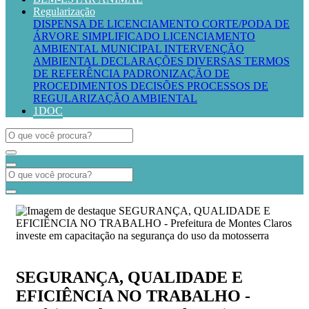
Regularização
DISPENSA DE LICENCIAMENTO
CORTE/PODA DE
ÁRVORE SIMPLIFICADO
LICENCIAMENTO
AMBIENTAL MUNICIPAL
INTERVENÇÃO
AMBIENTAL
DECLARAÇÕES DIVERSAS
TERMOS
DE REFERÊNCIA
PADRONIZAÇÃO DE
PROCEDIMENTOS
DECISÕES PROCESSOS DE
REGULARIZAÇÃO AMBIENTAL
1DOC
SEGURANÇA, QUALIDADE E
EFICIÊNCIA NO TRABALHO -