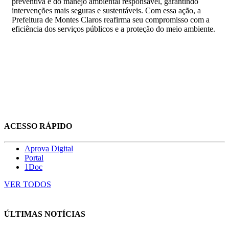
preventiva e do manejo ambiental responsável, garantindo
intervenções mais seguras e sustentáveis. Com essa ação, a
Prefeitura de Montes Claros reafirma seu compromisso com a
eficiência dos serviços públicos e a proteção do meio ambiente.
ACESSO RÁPIDO
Aprova Digital
Portal
1Doc
VER TODOS
ÚLTIMAS NOTÍCIAS