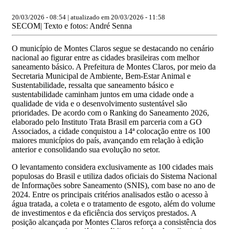
20/03/2026 - 08:54 | atualizado em 20/03/2026 - 11:58
SECOM| Texto e fotos: André Senna
O município de Montes Claros segue se destacando no cenário
nacional ao figurar entre as cidades brasileiras com melhor
saneamento básico. A Prefeitura de Montes Claros, por meio da
Secretaria Municipal de Ambiente, Bem-Estar Animal e
Sustentabilidade, ressalta que saneamento básico e
sustentabilidade caminham juntos em uma cidade onde a
qualidade de vida e o desenvolvimento sustentável são
prioridades. De acordo com o Ranking do Saneamento 2026,
elaborado pelo Instituto Trata Brasil em parceria com a GO
Associados, a cidade conquistou a 14ª colocação entre os 100
maiores municípios do país, avançando em relação à edição
anterior e consolidando sua evolução no setor.
O levantamento considera exclusivamente as 100 cidades mais
populosas do Brasil e utiliza dados oficiais do Sistema Nacional
de Informações sobre Saneamento (SNIS), com base no ano de
2024. Entre os principais critérios analisados estão o acesso à
água tratada, a coleta e o tratamento de esgoto, além do volume
de investimentos e da eficiência dos serviços prestados. A
posição alcançada por Montes Claros reforça a consistência dos