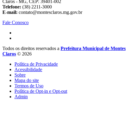
Claros - MG, CEP: 39401-002
Telefone:
(38) 2211-3000
E-mail:
contato@montesclaros.mg.gov.br
Fale Conosco
Todos os direitos reservados a
Prefeitura Municipal de Montes
Claros
© 2026
Política de Privacidade
Acessibilidade
Sobre
Mapa do site
Termos de Uso
Política de Opt-in e Opt-out
Admin