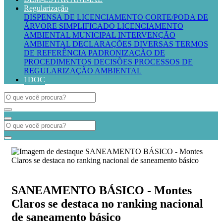
Regularização
DISPENSA DE LICENCIAMENTO
CORTE/PODA DE
ÁRVORE SIMPLIFICADO
LICENCIAMENTO
AMBIENTAL MUNICIPAL
INTERVENÇÃO
AMBIENTAL
DECLARAÇÕES DIVERSAS
TERMOS
DE REFERÊNCIA
PADRONIZAÇÃO DE
PROCEDIMENTOS
DECISÕES PROCESSOS DE
REGULARIZAÇÃO AMBIENTAL
1DOC
SANEAMENTO BÁSICO - Montes
Claros se destaca no ranking nacional
de saneamento básico