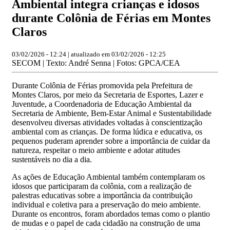
Ambiental integra crianças e idosos
durante Colônia de Férias em Montes
Claros
03/02/2026 - 12:24 | atualizado em 03/02/2026 - 12:25
SECOM | Texto: André Senna | Fotos: GPCA/CEA
Durante Colônia de Férias promovida pela Prefeitura de
Montes Claros, por meio da Secretaria de Esportes, Lazer e
Juventude, a Coordenadoria de Educação Ambiental da
Secretaria de Ambiente, Bem-Estar Animal e Sustentabilidade
desenvolveu diversas atividades voltadas à conscientização
ambiental com as crianças. De forma lúdica e educativa, os
pequenos puderam aprender sobre a importância de cuidar da
natureza, respeitar o meio ambiente e adotar atitudes
sustentáveis no dia a dia.
As ações de Educação Ambiental também contemplaram os
idosos que participaram da colônia, com a realização de
palestras educativas sobre a importância da contribuição
individual e coletiva para a preservação do meio ambiente.
Durante os encontros, foram abordados temas como o plantio
de mudas e o papel de cada cidadão na construção de uma