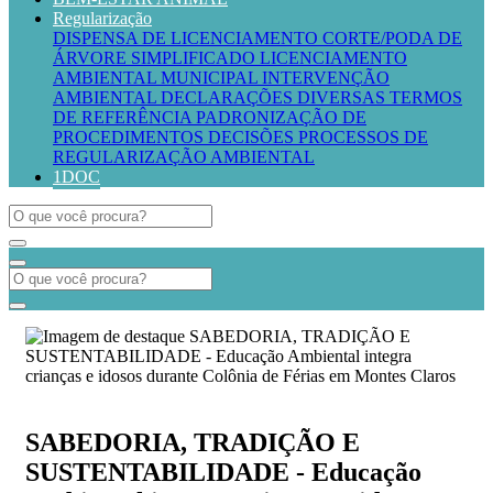
Regularização
DISPENSA DE LICENCIAMENTO
CORTE/PODA DE
ÁRVORE SIMPLIFICADO
LICENCIAMENTO
AMBIENTAL MUNICIPAL
INTERVENÇÃO
AMBIENTAL
DECLARAÇÕES DIVERSAS
TERMOS
DE REFERÊNCIA
PADRONIZAÇÃO DE
PROCEDIMENTOS
DECISÕES PROCESSOS DE
REGULARIZAÇÃO AMBIENTAL
1DOC
SABEDORIA, TRADIÇÃO E
SUSTENTABILIDADE - Educação