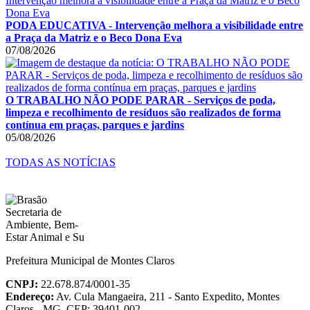
PODA EDUCATIVA - Intervenção melhora a visibilidade entre
a Praça da Matriz e o Beco Dona Eva
07/08/2026
O TRABALHO NÃO PODE PARAR - Serviços de poda,
limpeza e recolhimento de resíduos são realizados de forma
contínua em praças, parques e jardins
05/08/2026
TODAS AS NOTÍCIAS
Prefeitura Municipal de Montes Claros
CNPJ:
22.678.874/0001-35
Endereço:
Av. Cula Mangaeira, 211 - Santo Expedito, Montes
Claros - MG, CEP: 39401-002