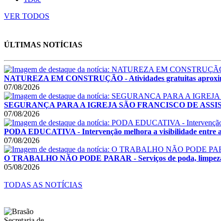
VER TODOS
ÚLTIMAS NOTÍCIAS
NATUREZA EM CONSTRUÇÃO - Atividades gratuitas aproximam c
07/08/2026
SEGURANÇA PARA A IGREJA SÃO FRANCISCO DE ASSIS - Obra 
07/08/2026
PODA EDUCATIVA - Intervenção melhora a visibilidade entre a
07/08/2026
O TRABALHO NÃO PODE PARAR - Serviços de poda, limpeza e rec
05/08/2026
TODAS AS NOTÍCIAS