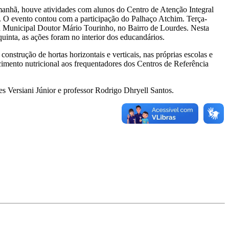
 manhã, houve atividades com alunos do Centro de Atenção Integral
 O evento contou com a participação do Palhaço Atchim. Terça-
ola Municipal Doutor Mário Tourinho, no Bairro de Lourdes. Nesta
uinta, as ações foram no interior dos educandários.
construção de hortas horizontais e verticais, nas próprias escolas e
ecimento nutricional aos frequentadores dos Centros de Referência
 Versiani Júnior e professor Rodrigo Dhryell Santos.