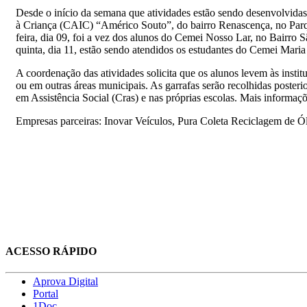
Desde o início da semana que atividades estão sendo desenvolvidas
à Criança (CAIC) “Américo Souto”, do bairro Renascença, no Parq
feira, dia 09, foi a vez dos alunos do Cemei Nosso Lar, no Bairro
quinta, dia 11, estão sendo atendidos os estudantes do Cemei Maria 
A coordenação das atividades solicita que os alunos levem às institu
ou em outras áreas municipais. As garrafas serão recolhidas poster
em Assistência Social (Cras) e nas próprias escolas. Mais informaç
Empresas parceiras: Inovar Veículos, Pura Coleta Reciclagem de Ó
ACESSO RÁPIDO
Aprova Digital
Portal
1Doc