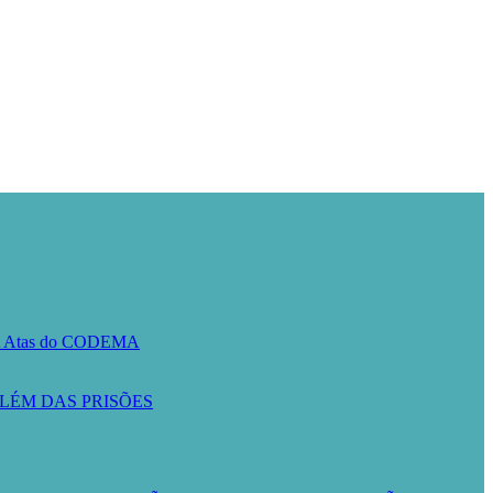
A
Atas do CODEMA
LÉM DAS PRISÕES