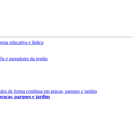
aças, parques e jardins