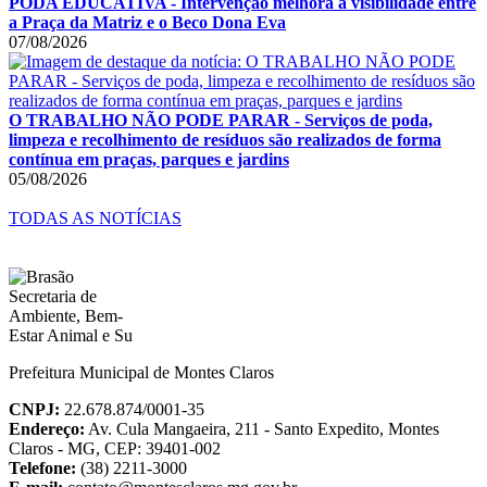
PODA EDUCATIVA - Intervenção melhora a visibilidade entre
a Praça da Matriz e o Beco Dona Eva
07/08/2026
O TRABALHO NÃO PODE PARAR - Serviços de poda,
limpeza e recolhimento de resíduos são realizados de forma
contínua em praças, parques e jardins
05/08/2026
TODAS AS NOTÍCIAS
Prefeitura Municipal de Montes Claros
CNPJ:
22.678.874/0001-35
Endereço:
Av. Cula Mangaeira, 211 - Santo Expedito, Montes
Claros - MG, CEP: 39401-002
Telefone:
(38) 2211-3000