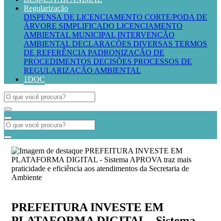
Regularização
DISPENSA DE LICENCIAMENTO
CORTE/PODA DE
ÁRVORE SIMPLIFICADO
LICENCIAMENTO
AMBIENTAL MUNICIPAL
INTERVENÇÃO
AMBIENTAL
DECLARAÇÕES DIVERSAS
TERMOS
DE REFERÊNCIA
PADRONIZAÇÃO DE
PROCEDIMENTOS
DECISÕES PROCESSOS DE
REGULARIZAÇÃO AMBIENTAL
1DOC
PREFEITURA INVESTE EM
PLATAFORMA DIGITAL - Sistema