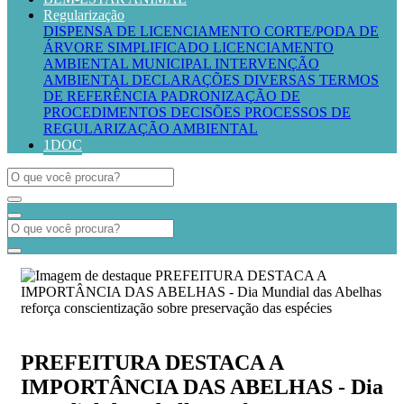
Regularização
DISPENSA DE LICENCIAMENTO
CORTE/PODA DE
ÁRVORE SIMPLIFICADO
LICENCIAMENTO
AMBIENTAL MUNICIPAL
INTERVENÇÃO
AMBIENTAL
DECLARAÇÕES DIVERSAS
TERMOS
DE REFERÊNCIA
PADRONIZAÇÃO DE
PROCEDIMENTOS
DECISÕES PROCESSOS DE
REGULARIZAÇÃO AMBIENTAL
1DOC
PREFEITURA DESTACA A
IMPORTÂNCIA DAS ABELHAS - Dia