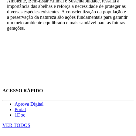
Ambiente, Bem-Estar Animal e Sustentabilidade, ressalta a
importância das abelhas e reforça a necessidade de proteger as
diversas espécies existentes. A conscientização da população e
a preservação da natureza são ações fundamentais para garantir
um meio ambiente equilibrado e mais saudável para as futuras
gerações.
ACESSO RÁPIDO
Aprova Digital
Portal
1Doc
VER TODOS