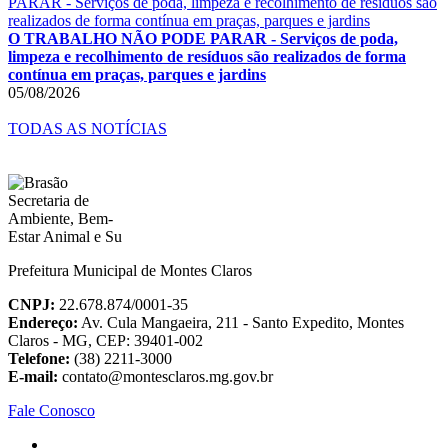
O TRABALHO NÃO PODE PARAR - Serviços de poda,
limpeza e recolhimento de resíduos são realizados de forma
contínua em praças, parques e jardins
05/08/2026
TODAS AS NOTÍCIAS
Prefeitura Municipal de Montes Claros
CNPJ:
22.678.874/0001-35
Endereço:
Av. Cula Mangaeira, 211 - Santo Expedito, Montes
Claros - MG, CEP: 39401-002
Telefone:
(38) 2211-3000
E-mail:
contato@montesclaros.mg.gov.br
Fale Conosco