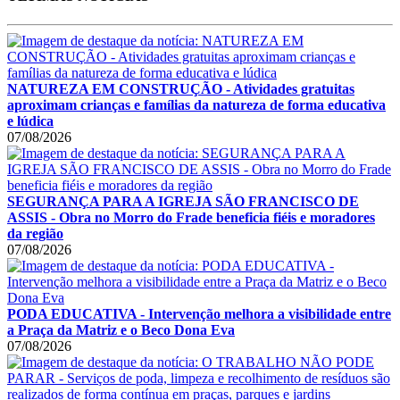
NATUREZA EM CONSTRUÇÃO - Atividades gratuitas
aproximam crianças e famílias da natureza de forma educativa
e lúdica
07/08/2026
SEGURANÇA PARA A IGREJA SÃO FRANCISCO DE
ASSIS - Obra no Morro do Frade beneficia fiéis e moradores
da região
07/08/2026
PODA EDUCATIVA - Intervenção melhora a visibilidade entre
a Praça da Matriz e o Beco Dona Eva
07/08/2026