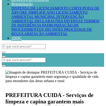
Regularização
DISPENSA DE LICENCIAMENTO
CORTE/PODA DE
ÁRVORE SIMPLIFICADO
LICENCIAMENTO
AMBIENTAL MUNICIPAL
INTERVENÇÃO
AMBIENTAL
DECLARAÇÕES DIVERSAS
TERMOS
DE REFERÊNCIA
PADRONIZAÇÃO DE
PROCEDIMENTOS
DECISÕES PROCESSOS DE
REGULARIZAÇÃO AMBIENTAL
1DOC
PREFEITURA CUIDA - Serviços de
limpeza e capina garantem mais