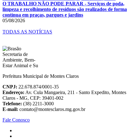
O TRABALHO NÃO PODE PARAR - Serviços de poda,
limpeza e recolhimento de resíduos são realizados de forma
contínua em praças, parques e jardins
05/08/2026
TODAS AS NOTÍCIAS
Prefeitura Municipal de Montes Claros
CNPJ:
22.678.874/0001-35
Endereço:
Av. Cula Mangaeira, 211 - Santo Expedito, Montes
Claros - MG, CEP: 39401-002
Telefone:
(38) 2211-3000
E-mail:
contato@montesclaros.mg.gov.br
Fale Conosco