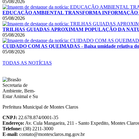
05/08/2026
EDUCAÇÃO AMBIENTAL TRANSFORMA INFORMAÇÃO EM ATITUDES
05/08/2026
TRILHAS GUIADAS APROXIMAM POPULAÇÃO DA NATUREZA - Ati
05/08/2026
CUIDADO COM AS QUEIMADAS - Baixa umidade relativa do ar e 
05/08/2026
TODAS AS NOTÍCIAS
Prefeitura Municipal de Montes Claros
CNPJ:
22.678.874/0001-35
Endereço:
Av. Cula Mangaeira, 211 - Santo Expedito, Montes Clar
Telefone:
(38) 2211-3000
E-mail:
contato@montesclaros.mg.gov.br