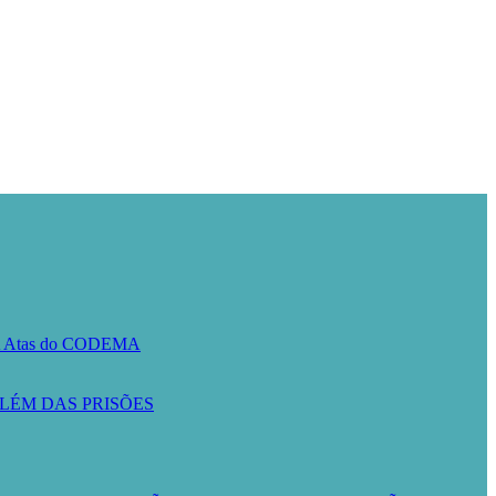
A
Atas do CODEMA
LÉM DAS PRISÕES