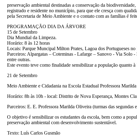
preservação ambiental destinadas a conservação da biodiversidade
registrado e residente no município, para que ele cresça com qual
pela Secretaria de Meio Ambiente e o contato com as famílias é feit
PROGRAMAÇÃO DIA DA ÁRVORE
15 de Setembro
Dia Mundial da Limpeza.
Horário: 8 às 12 horas
Locais: Parque Muncipal Milton Prates, Lagoa dos Portugueses no B
Parceiros: Alpargatas – Coteminas - Lafarge – Sanovo - Via Solo
entre outras.
Este evento teve como finalidade sensibilizar a população quanto à
21 de Setembro
Meio Ambiente e Cidadania na Escola Estadual Professora Marilda 
Horário: 8h às 10h - local: Distrito de Nova Esperança, Montes C
Parceiros: E. E. Professora Marilda Oliveira (turmas das segundas
O objetivo é sensibilizar os estudantes da escola, bem como a pop
preservação ambiental com desenvolvimento sustentável.
Texto: Luís Carlos Gusmão