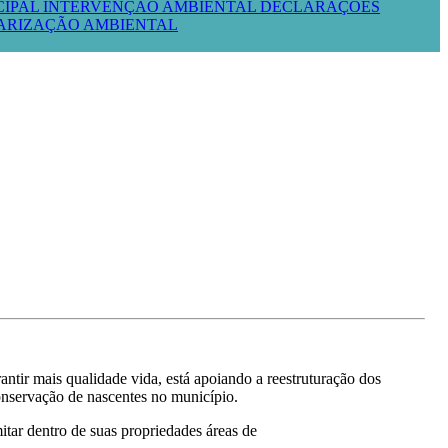
CIPAL
INTERVENÇÃO AMBIENTAL
DECLARAÇÕES
LARIZAÇÃO AMBIENTAL
tir mais qualidade vida, está apoiando a reestruturação dos
onservação de nascentes no município.
itar dentro de suas propriedades áreas de