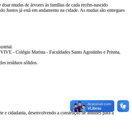
 doar mudas de árvores às famílias de cada recém-nascido
ndo Juntos já está em andamento na cidade. As mudas são entregues
strial.
OVIVE - Colégio Marista - Faculdades Santo Agostinho e Prisma,
os resíduos sólidos.
e e cidadania, desenvolvendo a construção de atitudes para a