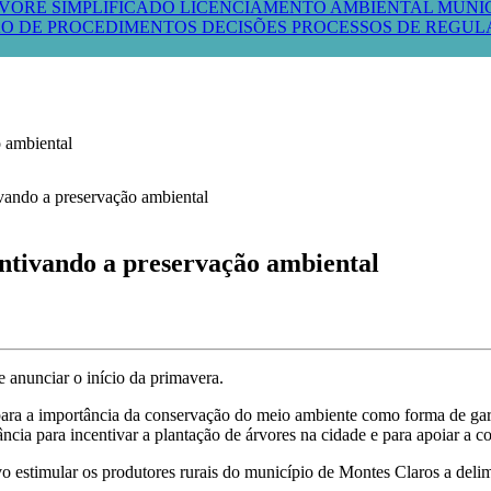
VORE SIMPLIFICADO
LICENCIAMENTO AMBIENTAL MUNI
O DE PROCEDIMENTOS
DECISÕES PROCESSOS DE REGU
 ambiental
ntivando a preservação ambiental
anunciar o início da primavera.
para a importância da conservação do meio ambiente como forma de garan
cia para incentivar a plantação de árvores na cidade e para apoiar a c
o estimular os produtores rurais do município de Montes Claros a delim