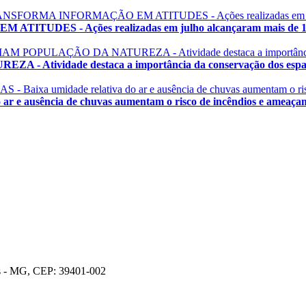
 - Ações realizadas em julho alcançaram mais de 1.200
vidade destaca a importância da conservação dos espaço
ausência de chuvas aumentam o risco de incêndios e ameaçam a 
os - MG, CEP: 39401-002