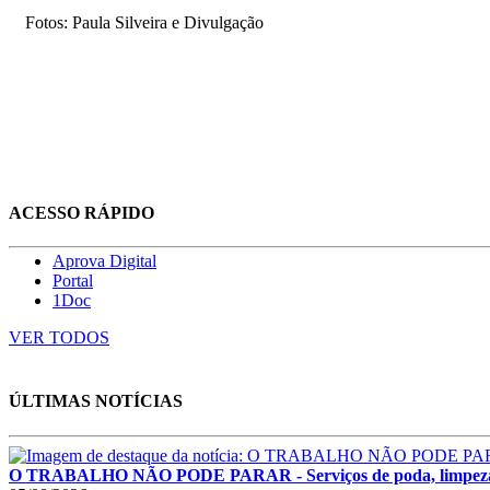
Fotos: Paula Silveira e Divulgação
ACESSO RÁPIDO
Aprova Digital
Portal
1Doc
VER TODOS
ÚLTIMAS NOTÍCIAS
O TRABALHO NÃO PODE PARAR - Serviços de poda, limpeza e rec