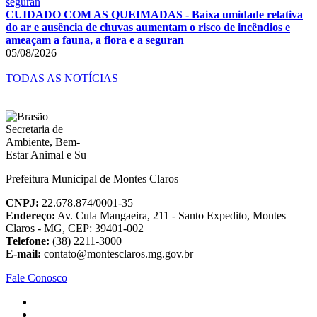
CUIDADO COM AS QUEIMADAS - Baixa umidade relativa
do ar e ausência de chuvas aumentam o risco de incêndios e
ameaçam a fauna, a flora e a seguran
05/08/2026
TODAS AS NOTÍCIAS
Prefeitura Municipal de Montes Claros
CNPJ:
22.678.874/0001-35
Endereço:
Av. Cula Mangaeira, 211 - Santo Expedito, Montes
Claros - MG, CEP: 39401-002
Telefone:
(38) 2211-3000
E-mail:
contato@montesclaros.mg.gov.br
Fale Conosco