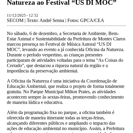
Natureza ao Festival “US DI MOC”
11/12/2025 - 12:52
SECOM | Texto: André Senna | Fotos: GPCA/CEA
No sábado, 6 de dezembro, a Secretaria de Ambiente, Bem-
Estar Animal e Sustentabilidade da Prefeitura de Montes Claros
marcou presença no Festival de Música Autoral “US DI
MOC”, levando ao evento a já conhecida Oficina da Natureza.
Durante o período vespertino, as crianças presentes
participaram de atividades voltadas para o tema “As Coisas do
Cerrado”, que destacou a riqueza natural da região e a
importância da preservação ambiental.
A Oficina da Natureza é uma iniciativa da Coordenação de
Educação Ambiental, que realiza o projeto de forma totalmente
gratuita. No Parque Municipal Milton Prates, as atividades
acontecem sempre às sextas-feiras, promovendo conhecimento
de maneira lúdica e educativa.
Além da programação fixa no parque, a oficina também é
oferecida de maneira itinerante todas as terças-feiras,
alcançando diferentes públicos e ampliando o impacto das
ações de educação ambiental no município. Assim, a Prefeitura