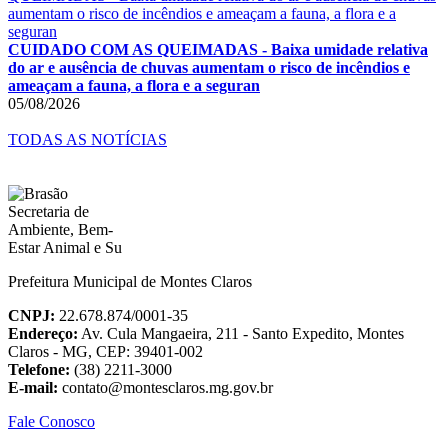
CUIDADO COM AS QUEIMADAS - Baixa umidade relativa
do ar e ausência de chuvas aumentam o risco de incêndios e
ameaçam a fauna, a flora e a seguran
05/08/2026
TODAS AS NOTÍCIAS
Prefeitura Municipal de Montes Claros
CNPJ:
22.678.874/0001-35
Endereço:
Av. Cula Mangaeira, 211 - Santo Expedito, Montes
Claros - MG, CEP: 39401-002
Telefone:
(38) 2211-3000
E-mail:
contato@montesclaros.mg.gov.br
Fale Conosco