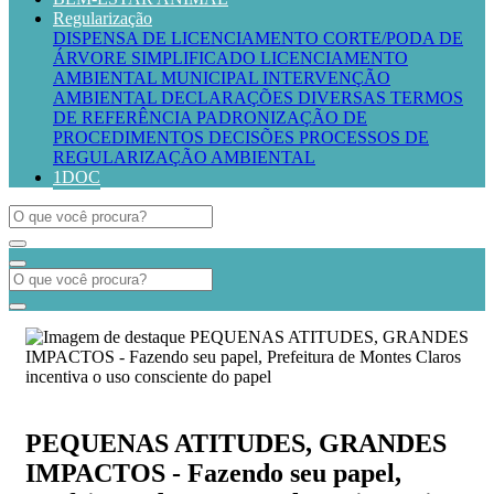
Regularização
DISPENSA DE LICENCIAMENTO
CORTE/PODA DE
ÁRVORE SIMPLIFICADO
LICENCIAMENTO
AMBIENTAL MUNICIPAL
INTERVENÇÃO
AMBIENTAL
DECLARAÇÕES DIVERSAS
TERMOS
DE REFERÊNCIA
PADRONIZAÇÃO DE
PROCEDIMENTOS
DECISÕES PROCESSOS DE
REGULARIZAÇÃO AMBIENTAL
1DOC
PEQUENAS ATITUDES, GRANDES
IMPACTOS - Fazendo seu papel,