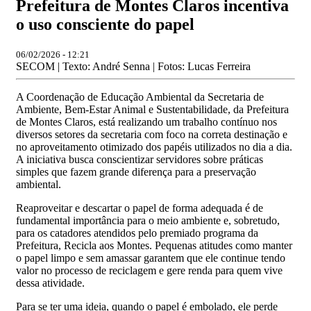
Prefeitura de Montes Claros incentiva
o uso consciente do papel
06/02/2026 - 12:21
SECOM | Texto: André Senna | Fotos: Lucas Ferreira
A Coordenação de Educação Ambiental da Secretaria de
Ambiente, Bem-Estar Animal e Sustentabilidade, da Prefeitura
de Montes Claros, está realizando um trabalho contínuo nos
diversos setores da secretaria com foco na correta destinação e
no aproveitamento otimizado dos papéis utilizados no dia a dia.
A iniciativa busca conscientizar servidores sobre práticas
simples que fazem grande diferença para a preservação
ambiental.
Reaproveitar e descartar o papel de forma adequada é de
fundamental importância para o meio ambiente e, sobretudo,
para os catadores atendidos pelo premiado programa da
Prefeitura, Recicla aos Montes. Pequenas atitudes como manter
o papel limpo e sem amassar garantem que ele continue tendo
valor no processo de reciclagem e gere renda para quem vive
dessa atividade.
Para se ter uma ideia, quando o papel é embolado, ele perde