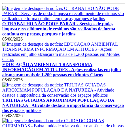
O TRABALHO NÃO PODE PARAR - Serviços de poda,
limpeza e recolhimento de resíduos são realizados de forma
contínua em praças, parques e jardins
05/08/2026
EDUCAÇÃO AMBIENTAL TRANSFORMA
INFORMAÇÃO EM ATITUDES - Ações realizadas em julho
alcançaram mais de 1.200 pessoas em Montes Claros
05/08/2026
TRILHAS GUIADAS APROXIMAM POPULAÇÃO DA
NATUREZA - Atividade destaca a importância da conservação
dos espaços públicos
05/08/2026