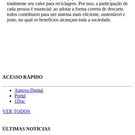
totalmente seu valor para reciclagem. Por isso, a participação de
cada pessoa é essencial: ao adotar a forma correta de descarte,
todos contribuem para um sistema mais eficiente, sustentável e
justo, no qual os benefícios alcançam toda a sociedade.
ACESSO RÁPIDO
Aprova Digital
Portal
1Doc
VER TODOS
ÚLTIMAS NOTÍCIAS