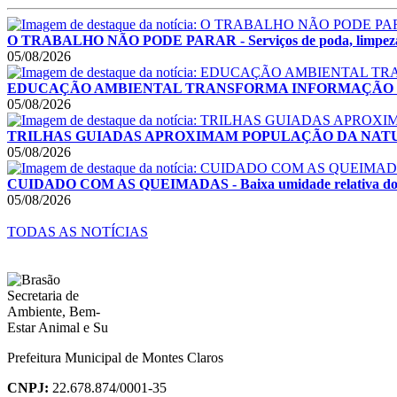
O TRABALHO NÃO PODE PARAR - Serviços de poda, limpeza e rec
05/08/2026
EDUCAÇÃO AMBIENTAL TRANSFORMA INFORMAÇÃO EM ATITUDES
05/08/2026
TRILHAS GUIADAS APROXIMAM POPULAÇÃO DA NATUREZA - Ati
05/08/2026
CUIDADO COM AS QUEIMADAS - Baixa umidade relativa do ar e 
05/08/2026
TODAS AS NOTÍCIAS
Prefeitura Municipal de Montes Claros
CNPJ:
22.678.874/0001-35