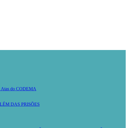
A
Atas do CODEMA
LÉM DAS PRISÕES