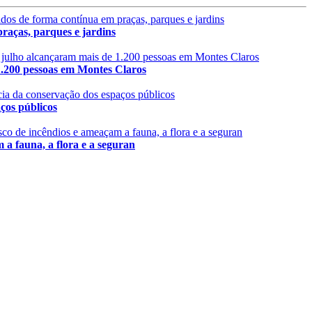
aças, parques e jardins
 pessoas em Montes Claros
s públicos
fauna, a flora e a seguran