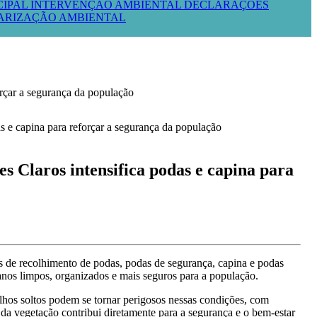
CIPAL
INTERVENÇÃO AMBIENTAL
DECLARAÇÕES
LARIZAÇÃO AMBIENTAL
r a segurança da população
ros intensifica podas e capina para
os de recolhimento de podas, podas de segurança, capina e podas
anos limpos, organizados e mais seguros para a população.
alhos soltos podem se tornar perigosos nessas condições, com
da vegetação contribui diretamente para a segurança e o bem-estar