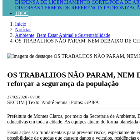
DISPENSA DE LICENCIAMENTO
CORTE/PODA DE ÁR
DIVERSAS
TERMOS DE REFERÊNCIA
PADRONIZAÇÃ
1DOC
Início
Notícias
Ambiente, Bem-Estar Animal e Sustentabilidade
OS TRABALHOS NÃO PARAM, NEM DEBAIXO DE CHUVA - Prefeit
OS TRABALHOS NÃO PARAM, NEM DEBAIX
reforçar a segurança da população
27/02/2026 - 09:36
SECOM | Texto: André Senna | Fotos: GPJPA
Prefeitura de Montes Claros, por meio da Secretaria de Ambiente, B
educativas em toda a cidade. As equipes atuam de forma planejada 
Essas ações são fundamentais para prevenir riscos, especialmente e
possibilidade de quedas que causem danos a veículos, residências 