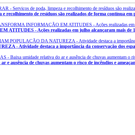
olhimento de resíduos são realizados de forma contínua em pr
 - Ações realizadas em julho alcançaram mais de 1.200
vidade destaca a importância da conservação dos espaço
ausência de chuvas aumentam o risco de incêndios e ameaçam a 