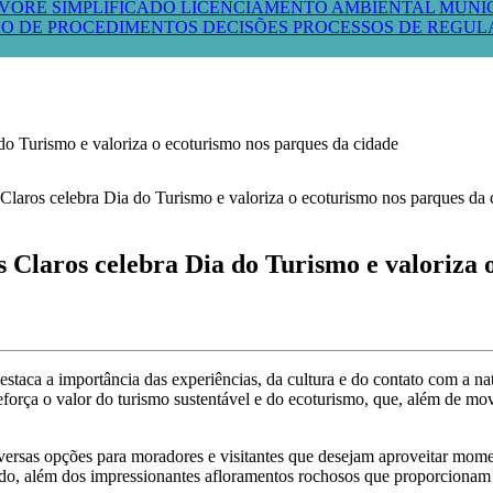
VORE SIMPLIFICADO
LICENCIAMENTO AMBIENTAL MUNI
O DE PROCEDIMENTOS
DECISÕES PROCESSOS DE REGU
 Turismo e valoriza o ecoturismo nos parques da cidade
laros celebra Dia do Turismo e valoriza o
aca a importância das experiências, da cultura e do contato com a nat
eforça o valor do turismo sustentável e do ecoturismo, que, além de 
ersas opções para moradores e visitantes que desejam aproveitar mome
rado, além dos impressionantes afloramentos rochosos que proporcionam 