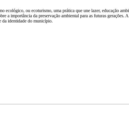
ismo ecológico, ou ecoturismo, uma prática que une lazer, educação amb
bre a importância da preservação ambiental para as futuras gerações. A
e da identidade do município.