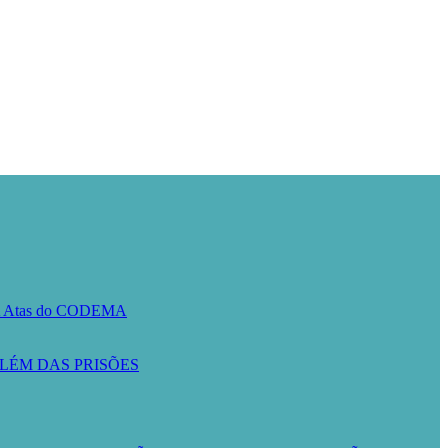
A
Atas do CODEMA
LÉM DAS PRISÕES