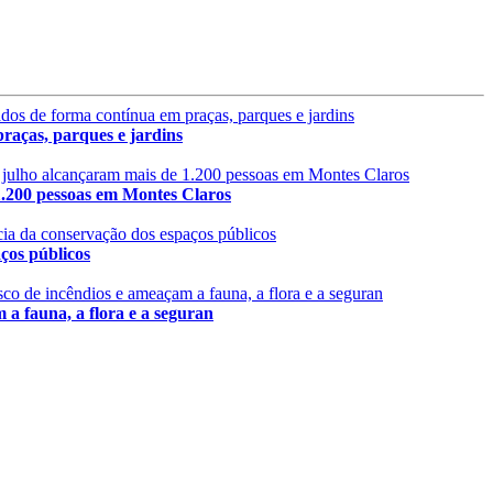
aças, parques e jardins
 pessoas em Montes Claros
s públicos
fauna, a flora e a seguran