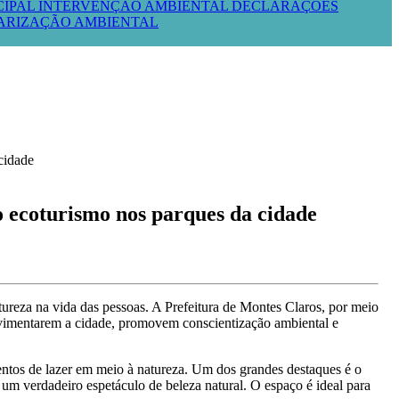
CIPAL
INTERVENÇÃO AMBIENTAL
DECLARAÇÕES
LARIZAÇÃO AMBIENTAL
 ecoturismo nos parques da cidade
ureza na vida das pessoas. A Prefeitura de Montes Claros, por meio
movimentarem a cidade, promovem conscientização ambiental e
ntos de lazer em meio à natureza. Um dos grandes destaques é o
um verdadeiro espetáculo de beleza natural. O espaço é ideal para