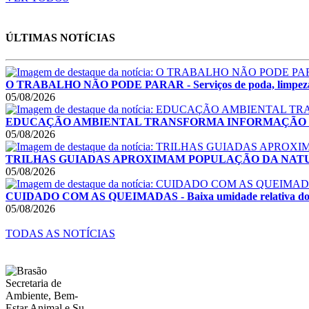
ÚLTIMAS NOTÍCIAS
O TRABALHO NÃO PODE PARAR - Serviços de poda, limpeza e rec
05/08/2026
EDUCAÇÃO AMBIENTAL TRANSFORMA INFORMAÇÃO EM ATITUDES
05/08/2026
TRILHAS GUIADAS APROXIMAM POPULAÇÃO DA NATUREZA - Ati
05/08/2026
CUIDADO COM AS QUEIMADAS - Baixa umidade relativa do ar e 
05/08/2026
TODAS AS NOTÍCIAS