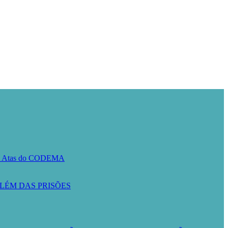
A
Atas do CODEMA
LÉM DAS PRISÕES