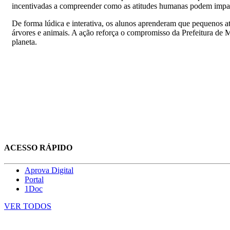
incentivadas a compreender como as atitudes humanas podem impact
De forma lúdica e interativa, os alunos aprenderam que pequenos ato
árvores e animais. A ação reforça o compromisso da Prefeitura de
planeta.
ACESSO RÁPIDO
Aprova Digital
Portal
1Doc
VER TODOS