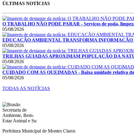
ÚLTIMAS NOTÍCIAS
O TRABALHO NÃO PODE PARAR - Serviços de poda, limpeza e rec
05/08/2026
EDUCAÇÃO AMBIENTAL TRANSFORMA INFORMAÇÃO EM ATITUDES
05/08/2026
TRILHAS GUIADAS APROXIMAM POPULAÇÃO DA NATUREZA - Ati
05/08/2026
CUIDADO COM AS QUEIMADAS - Baixa umidade relativa do ar e 
05/08/2026
TODAS AS NOTÍCIAS
Prefeitura Municipal de Montes Claros