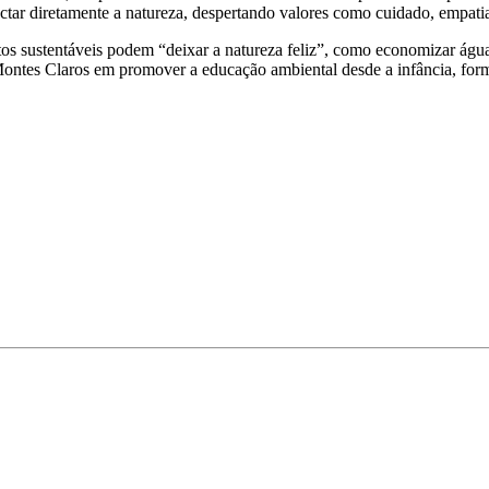
ar diretamente a natureza, despertando valores como cuidado, empatia
s sustentáveis podem “deixar a natureza feliz”, como economizar água, 
 Montes Claros em promover a educação ambiental desde a infância, fo