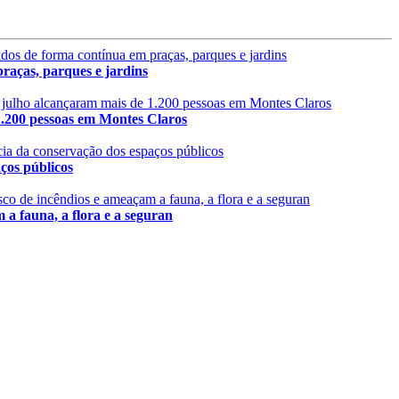
aças, parques e jardins
 pessoas em Montes Claros
s públicos
fauna, a flora e a seguran