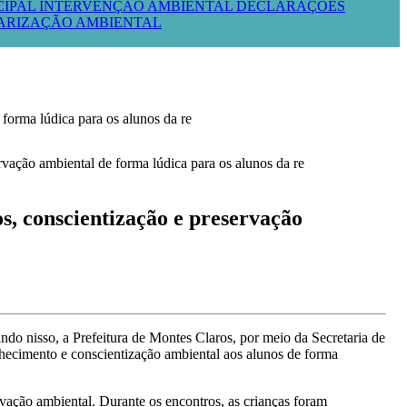
CIPAL
INTERVENÇÃO AMBIENTAL
DECLARAÇÕES
LARIZAÇÃO AMBIENTAL
a lúdica para os alunos da re
onscientização e preservação
ndo nisso, a Prefeitura de Montes Claros, por meio da Secretaria de
hecimento e conscientização ambiental aos alunos de forma
rvação ambiental. Durante os encontros, as crianças foram