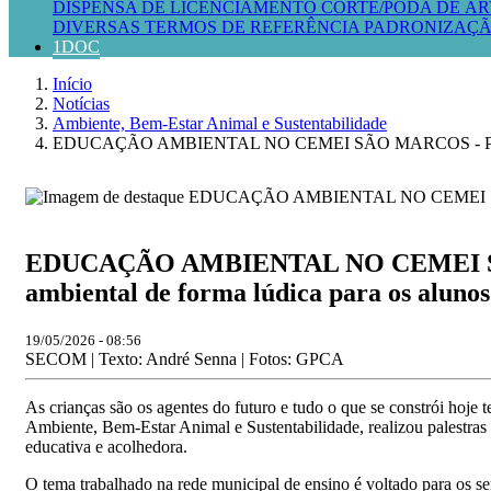
DISPENSA DE LICENCIAMENTO
CORTE/PODA DE ÁR
DIVERSAS
TERMOS DE REFERÊNCIA
PADRONIZAÇÃ
1DOC
Início
Notícias
Ambiente, Bem-Estar Animal e Sustentabilidade
EDUCAÇÃO AMBIENTAL NO CEMEI SÃO MARCOS - Palestras une
EDUCAÇÃO AMBIENTAL NO CEMEI SÃO MA
ambiental de forma lúdica para os alunos
19/05/2026 - 08:56
SECOM | Texto: André Senna | Fotos: GPCA
As crianças são os agentes do futuro e tudo o que se constrói hoje
Ambiente, Bem-Estar Animal e Sustentabilidade, realizou palestra
educativa e acolhedora.
O tema trabalhado na rede municipal de ensino é voltado para os se