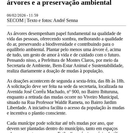
árvores e a preservação ambiental
06/02/2026 - 11:59
SECOM | Texto e fotos: André Senna
As árvores desempenham papel fundamental na qualidade de
vida das pessoas, oferecendo sombra, melhorando a qualidade
do ar, preservando a biodiversidade e contribuindo para o
equilíbrio ambiental. Plantar pelo menos uma árvore é, acima
de tudo, um gesto de amor à vida e de cuidado com o futuro.
Pensando nisso, a Prefeitura de Montes Claros, por meio da
Secretaria de Ambiente, Bem-Estar Animal e Sustentabilidade,
realiza diariamente a doação de mudas à população.
As doações acontecem de segunda a sexta-feira, das 8h às 18h.
A solicitação deve ser feita na sede da secretaria, localizada na
Avenida José Corrêa Machado, nº 900, no Bairro Ibituruna,
enquanto a retirada das mudas ocorre no Viveiro Municipal,
situado na Rua Professor Waldir Rameta, no Bairro Jardim
Liberdade. A iniciativa facilita o acesso da população às mudas
e incentiva o plantio consciente.
Cada munícipe pode solicitar até três mudas por ano, que
devem ser plantadas dentro do município, tanto em espaços