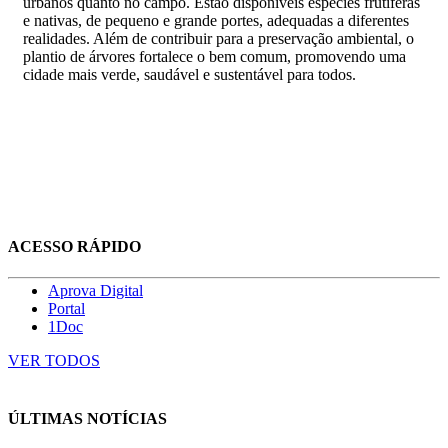
urbanos quanto no campo. Estão disponíveis espécies frutíferas
e nativas, de pequeno e grande portes, adequadas a diferentes
realidades. Além de contribuir para a preservação ambiental, o
plantio de árvores fortalece o bem comum, promovendo uma
cidade mais verde, saudável e sustentável para todos.
ACESSO RÁPIDO
Aprova Digital
Portal
1Doc
VER TODOS
ÚLTIMAS NOTÍCIAS