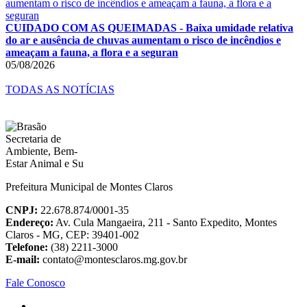
CUIDADO COM AS QUEIMADAS - Baixa umidade relativa
do ar e ausência de chuvas aumentam o risco de incêndios e
ameaçam a fauna, a flora e a seguran
05/08/2026
TODAS AS NOTÍCIAS
Prefeitura Municipal de Montes Claros
CNPJ:
22.678.874/0001-35
Endereço:
Av. Cula Mangaeira, 211 - Santo Expedito, Montes
Claros - MG, CEP: 39401-002
Telefone:
(38) 2211-3000
E-mail:
contato@montesclaros.mg.gov.br
Fale Conosco