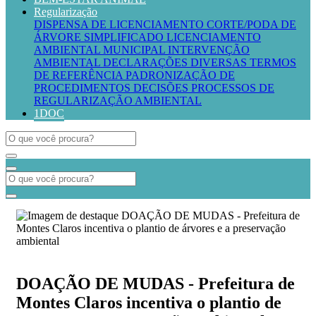
Regularização
DISPENSA DE LICENCIAMENTO
CORTE/PODA DE
ÁRVORE SIMPLIFICADO
LICENCIAMENTO
AMBIENTAL MUNICIPAL
INTERVENÇÃO
AMBIENTAL
DECLARAÇÕES DIVERSAS
TERMOS
DE REFERÊNCIA
PADRONIZAÇÃO DE
PROCEDIMENTOS
DECISÕES PROCESSOS DE
REGULARIZAÇÃO AMBIENTAL
1DOC
DOAÇÃO DE MUDAS - Prefeitura de
Montes Claros incentiva o plantio de