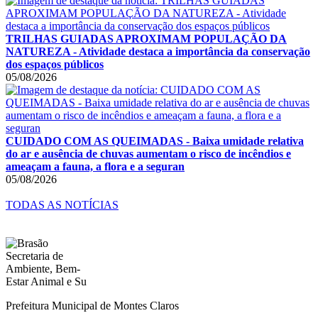
TRILHAS GUIADAS APROXIMAM POPULAÇÃO DA
NATUREZA - Atividade destaca a importância da conservação
dos espaços públicos
05/08/2026
CUIDADO COM AS QUEIMADAS - Baixa umidade relativa
do ar e ausência de chuvas aumentam o risco de incêndios e
ameaçam a fauna, a flora e a seguran
05/08/2026
TODAS AS NOTÍCIAS
Prefeitura Municipal de Montes Claros