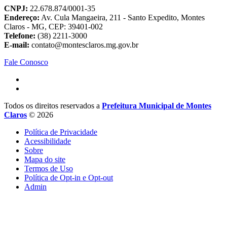
CNPJ:
22.678.874/0001-35
Endereço:
Av. Cula Mangaeira, 211 - Santo Expedito, Montes
Claros - MG, CEP: 39401-002
Telefone:
(38) 2211-3000
E-mail:
contato@montesclaros.mg.gov.br
Fale Conosco
Todos os direitos reservados a
Prefeitura Municipal de Montes
Claros
© 2026
Política de Privacidade
Acessibilidade
Sobre
Mapa do site
Termos de Uso
Política de Opt-in e Opt-out
Admin