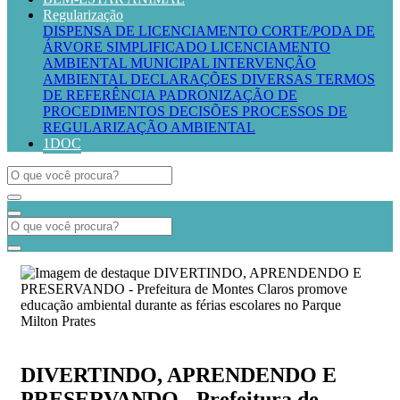
Regularização
DISPENSA DE LICENCIAMENTO
CORTE/PODA DE
ÁRVORE SIMPLIFICADO
LICENCIAMENTO
AMBIENTAL MUNICIPAL
INTERVENÇÃO
AMBIENTAL
DECLARAÇÕES DIVERSAS
TERMOS
DE REFERÊNCIA
PADRONIZAÇÃO DE
PROCEDIMENTOS
DECISÕES PROCESSOS DE
REGULARIZAÇÃO AMBIENTAL
1DOC
DIVERTINDO, APRENDENDO E
PRESERVANDO - Prefeitura de