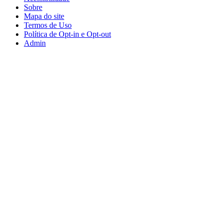
Sobre
Mapa do site
Termos de Uso
Política de Opt-in e Opt-out
Admin