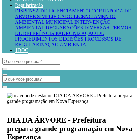
Regularização
DISPENSA DE LICENCIAMENTO
CORTE/PODA DE
ÁRVORE SIMPLIFICADO
LICENCIAMENTO
AMBIENTAL MUNICIPAL
INTERVENÇÃO
AMBIENTAL
DECLARAÇÕES DIVERSAS
TERMOS
DE REFERÊNCIA
PADRONIZAÇÃO DE
PROCEDIMENTOS
DECISÕES PROCESSOS DE
REGULARIZAÇÃO AMBIENTAL
1DOC
DIA DA ÁRVORE - Prefeitura
prepara grande programação em Nova
Esperança