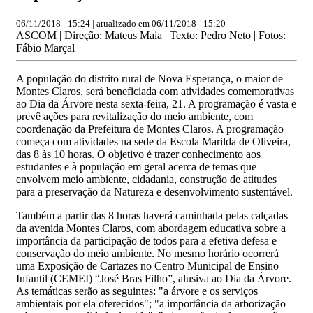
06/11/2018 - 15:24 | atualizado em 06/11/2018 - 15:20
ASCOM | Direção: Mateus Maia | Texto: Pedro Neto | Fotos:
Fábio Marçal
A população do distrito rural de Nova Esperança, o maior de
Montes Claros, será beneficiada com atividades comemorativas
ao Dia da Árvore nesta sexta-feira, 21. A programação é vasta e
prevê ações para revitalização do meio ambiente, com
coordenação da Prefeitura de Montes Claros. A programação
começa com atividades na sede da Escola Marilda de Oliveira,
das 8 às 10 horas. O objetivo é trazer conhecimento aos
estudantes e à população em geral acerca de temas que
envolvem meio ambiente, cidadania, construção de atitudes
para a preservação da Natureza e desenvolvimento sustentável.
Também a partir das 8 horas haverá caminhada pelas calçadas
da avenida Montes Claros, com abordagem educativa sobre a
importância da participação de todos para a efetiva defesa e
conservação do meio ambiente. No mesmo horário ocorrerá
uma Exposição de Cartazes no Centro Municipal de Ensino
Infantil (CEMEI) “José Bras Filho”, alusiva ao Dia da Árvore.
As temáticas serão as seguintes: "a árvore e os serviços
ambientais por ela oferecidos"; "a importância da arborização