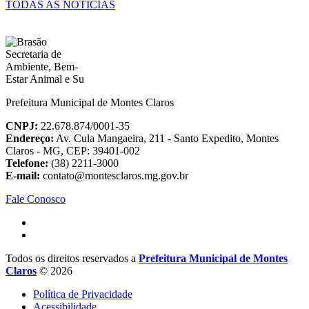
TODAS AS NOTÍCIAS
Prefeitura Municipal de Montes Claros
CNPJ:
22.678.874/0001-35
Endereço:
Av. Cula Mangaeira, 211 - Santo Expedito, Montes
Claros - MG, CEP: 39401-002
Telefone:
(38) 2211-3000
E-mail:
contato@montesclaros.mg.gov.br
Fale Conosco
Todos os direitos reservados a
Prefeitura Municipal de Montes
Claros
© 2026
Política de Privacidade
Acessibilidade