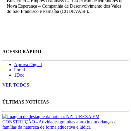
Bras Filho – Empresa Biomassa – Associação de Moradores de
Nova Esperança – Companhia de Desenvolvimento dos Vales
do São Francisco e Parnaíba (CODEVASF).
ACESSO RÁPIDO
Aprova Digital
Portal
1Doc
VER TODOS
ÚLTIMAS NOTÍCIAS