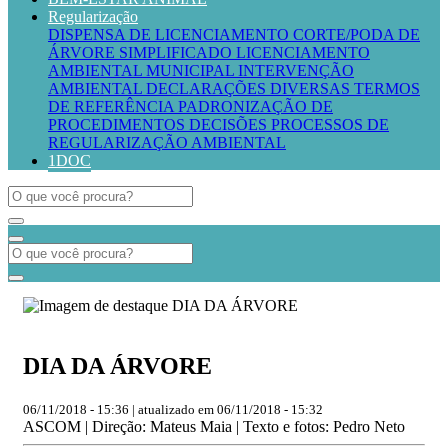
Regularização
DISPENSA DE LICENCIAMENTO
CORTE/PODA DE
ÁRVORE SIMPLIFICADO
LICENCIAMENTO
AMBIENTAL MUNICIPAL
INTERVENÇÃO
AMBIENTAL
DECLARAÇÕES DIVERSAS
TERMOS
DE REFERÊNCIA
PADRONIZAÇÃO DE
PROCEDIMENTOS
DECISÕES PROCESSOS DE
REGULARIZAÇÃO AMBIENTAL
1DOC
DIA DA ÁRVORE
06/11/2018 - 15:36 | atualizado em 06/11/2018 - 15:32
ASCOM | Direção: Mateus Maia | Texto e fotos: Pedro Neto