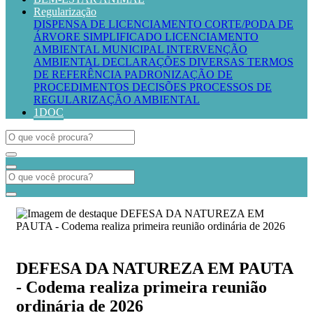
Regularização
DISPENSA DE LICENCIAMENTO
CORTE/PODA DE
ÁRVORE SIMPLIFICADO
LICENCIAMENTO
AMBIENTAL MUNICIPAL
INTERVENÇÃO
AMBIENTAL
DECLARAÇÕES DIVERSAS
TERMOS
DE REFERÊNCIA
PADRONIZAÇÃO DE
PROCEDIMENTOS
DECISÕES PROCESSOS DE
REGULARIZAÇÃO AMBIENTAL
1DOC
DEFESA DA NATUREZA EM PAUTA
- Codema realiza primeira reunião
ordinária de 2026