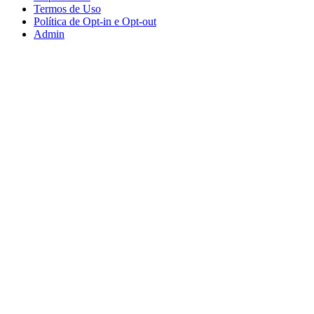
Termos de Uso
Política de Opt-in e Opt-out
Admin