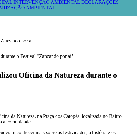
CIPAL
INTERVENÇÃO AMBIENTAL
DECLARAÇÕES
LARIZAÇÃO AMBIENTAL
Zanzando por aí"
ou Oficina da Natureza durante o
icina da Natureza, na Praça dos Catopês, localizada no Bairro
ra a comunidade.
uderam conhecer mais sobre as festividades, a história e os