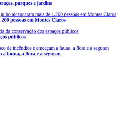
aças, parques e jardins
 pessoas em Montes Claros
s públicos
fauna, a flora e a seguran