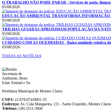
O TRABALHO NÃO PODE PARAR - Serviços de poda, limpeza e rec
05/08/2026
EDUCAÇÃO AMBIENTAL TRANSFORMA INFORMAÇÃO EM ATITUDES
05/08/2026
TRILHAS GUIADAS APROXIMAM POPULAÇÃO DA NATUREZA - Ati
05/08/2026
CUIDADO COM AS QUEIMADAS - Baixa umidade relativa do ar e 
05/08/2026
TODAS AS NOTÍCIAS
Prefeitura Municipal de Montes Claros
CNPJ:
22.678.874/0001-35
Endereço:
Av. Cula Mangaeira, 211 - Santo Expedito, Montes Clar
Telefone:
(38) 2211-3000