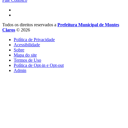
Fale Conosco
Todos os direitos reservados a
Prefeitura Municipal de Montes
Claros
© 2026
Política de Privacidade
Acessibilidade
Sobre
Mapa do site
Termos de Uso
Política de Opt-in e Opt-out
Admin