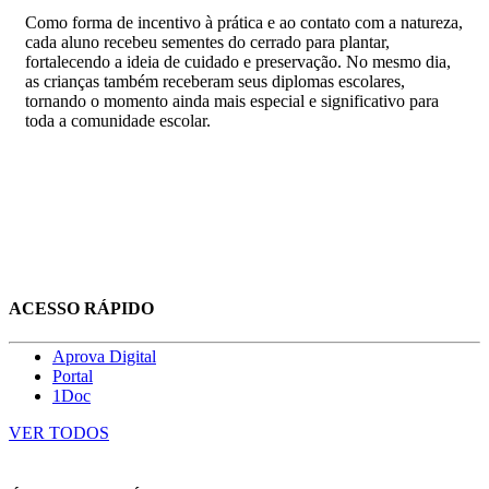
Como forma de incentivo à prática e ao contato com a natureza,
cada aluno recebeu sementes do cerrado para plantar,
fortalecendo a ideia de cuidado e preservação. No mesmo dia,
as crianças também receberam seus diplomas escolares,
tornando o momento ainda mais especial e significativo para
toda a comunidade escolar.
ACESSO RÁPIDO
Aprova Digital
Portal
1Doc
VER TODOS