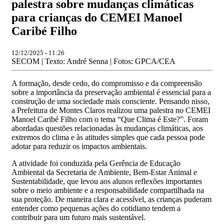
palestra sobre mudanças climáticas
para crianças do CEMEI Manoel
Caribé Filho
12/12/2025 - 11:26
SECOM | Texto: André Senna | Fotos: GPCA/CEA
A formação, desde cedo, do compromisso e da compreensão
sobre a importância da preservação ambiental é essencial para a
construção de uma sociedade mais consciente. Pensando nisso,
a Prefeitura de Montes Claros realizou uma palestra no CEMEI
Manoel Caribé Filho com o tema “Que Clima é Este?”. Foram
abordadas questões relacionadas às mudanças climáticas, aos
extremos do clima e às atitudes simples que cada pessoa pode
adotar para reduzir os impactos ambientais.
A atividade foi conduzida pela Gerência de Educação
Ambiental da Secretaria de Ambiente, Bem-Estar Animal e
Sustentabilidade, que levou aos alunos reflexões importantes
sobre o meio ambiente e a responsabilidade compartilhada na
sua proteção. De maneira clara e acessível, as crianças puderam
entender como pequenas ações do cotidiano tendem a
contribuir para um futuro mais sustentável.