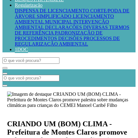
Regularização
DISPENSA DE LICENCIAMENTO
CORTE/PODA DE
ÁRVORE SIMPLIFICADO
LICENCIAMENTO
AMBIENTAL MUNICIPAL
INTERVENÇÃO
AMBIENTAL
DECLARAÇÕES DIVERSAS
TERMOS
DE REFERÊNCIA
PADRONIZAÇÃO DE
PROCEDIMENTOS
DECISÕES PROCESSOS DE
REGULARIZAÇÃO AMBIENTAL
1DOC
CRIANDO UM (BOM) CLIMA -
Prefeitura de Montes Claros promove