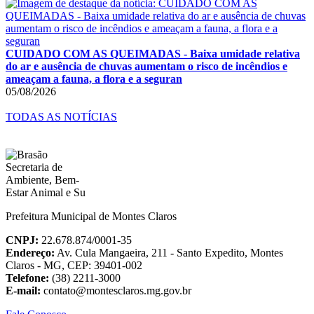
CUIDADO COM AS QUEIMADAS - Baixa umidade relativa
do ar e ausência de chuvas aumentam o risco de incêndios e
ameaçam a fauna, a flora e a seguran
05/08/2026
TODAS AS NOTÍCIAS
Prefeitura Municipal de Montes Claros
CNPJ:
22.678.874/0001-35
Endereço:
Av. Cula Mangaeira, 211 - Santo Expedito, Montes
Claros - MG, CEP: 39401-002
Telefone:
(38) 2211-3000
E-mail:
contato@montesclaros.mg.gov.br