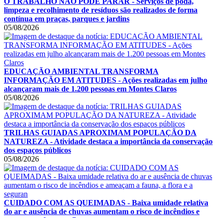
O TRABALHO NÃO PODE PARAR - Serviços de poda,
limpeza e recolhimento de resíduos são realizados de forma
contínua em praças, parques e jardins
05/08/2026
EDUCAÇÃO AMBIENTAL TRANSFORMA
INFORMAÇÃO EM ATITUDES - Ações realizadas em julho
alcançaram mais de 1.200 pessoas em Montes Claros
05/08/2026
TRILHAS GUIADAS APROXIMAM POPULAÇÃO DA
NATUREZA - Atividade destaca a importância da conservação
dos espaços públicos
05/08/2026
CUIDADO COM AS QUEIMADAS - Baixa umidade relativa
do ar e ausência de chuvas aumentam o risco de incêndios e