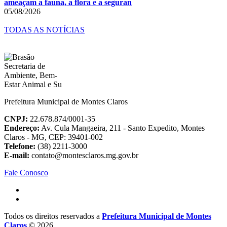
ameaçam a fauna, a flora e a seguran
05/08/2026
TODAS AS NOTÍCIAS
Prefeitura Municipal de Montes Claros
CNPJ:
22.678.874/0001-35
Endereço:
Av. Cula Mangaeira, 211 - Santo Expedito, Montes
Claros - MG, CEP: 39401-002
Telefone:
(38) 2211-3000
E-mail:
contato@montesclaros.mg.gov.br
Fale Conosco
Todos os direitos reservados a
Prefeitura Municipal de Montes
Claros
© 2026