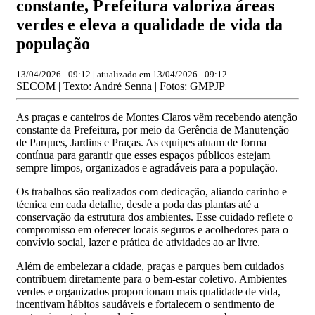
constante, Prefeitura valoriza áreas
verdes e eleva a qualidade de vida da
população
13/04/2026 - 09:12 | atualizado em 13/04/2026 - 09:12
SECOM | Texto: André Senna | Fotos: GMPJP
As praças e canteiros de Montes Claros vêm recebendo atenção
constante da Prefeitura, por meio da Gerência de Manutenção
de Parques, Jardins e Praças. As equipes atuam de forma
contínua para garantir que esses espaços públicos estejam
sempre limpos, organizados e agradáveis para a população.
Os trabalhos são realizados com dedicação, aliando carinho e
técnica em cada detalhe, desde a poda das plantas até a
conservação da estrutura dos ambientes. Esse cuidado reflete o
compromisso em oferecer locais seguros e acolhedores para o
convívio social, lazer e prática de atividades ao ar livre.
Além de embelezar a cidade, praças e parques bem cuidados
contribuem diretamente para o bem-estar coletivo. Ambientes
verdes e organizados proporcionam mais qualidade de vida,
incentivam hábitos saudáveis e fortalecem o sentimento de