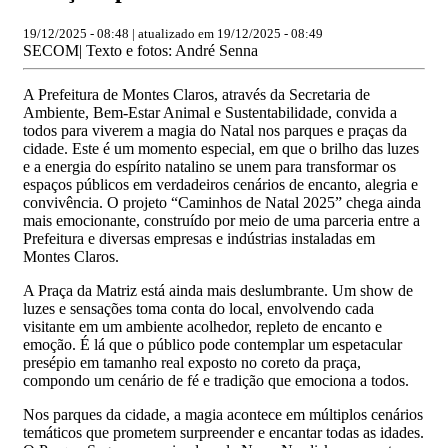
19/12/2025 - 08:48 | atualizado em 19/12/2025 - 08:49
SECOM| Texto e fotos: André Senna
A Prefeitura de Montes Claros, através da Secretaria de
Ambiente, Bem-Estar Animal e Sustentabilidade, convida a
todos para viverem a magia do Natal nos parques e praças da
cidade. Este é um momento especial, em que o brilho das luzes
e a energia do espírito natalino se unem para transformar os
espaços públicos em verdadeiros cenários de encanto, alegria e
convivência. O projeto “Caminhos de Natal 2025” chega ainda
mais emocionante, construído por meio de uma parceria entre a
Prefeitura e diversas empresas e indústrias instaladas em
Montes Claros.
A Praça da Matriz está ainda mais deslumbrante. Um show de
luzes e sensações toma conta do local, envolvendo cada
visitante em um ambiente acolhedor, repleto de encanto e
emoção. É lá que o público pode contemplar um espetacular
presépio em tamanho real exposto no coreto da praça,
compondo um cenário de fé e tradição que emociona a todos.
Nos parques da cidade, a magia acontece em múltiplos cenários
temáticos que prometem surpreender e encantar todas as idades.