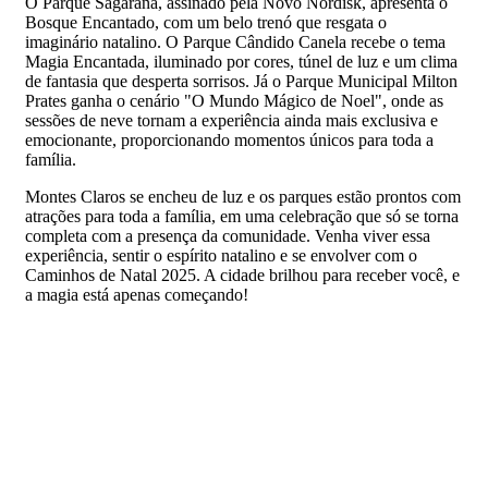
O Parque Sagarana, assinado pela Novo Nordisk, apresenta o
Bosque Encantado, com um belo trenó que resgata o
imaginário natalino. O Parque Cândido Canela recebe o tema
Magia Encantada, iluminado por cores, túnel de luz e um clima
de fantasia que desperta sorrisos. Já o Parque Municipal Milton
Prates ganha o cenário "O Mundo Mágico de Noel", onde as
sessões de neve tornam a experiência ainda mais exclusiva e
emocionante, proporcionando momentos únicos para toda a
família.
Montes Claros se encheu de luz e os parques estão prontos com
atrações para toda a família, em uma celebração que só se torna
completa com a presença da comunidade. Venha viver essa
experiência, sentir o espírito natalino e se envolver com o
Caminhos de Natal 2025. A cidade brilhou para receber você, e
a magia está apenas começando!