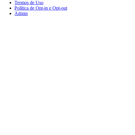
Termos de Uso
Política de Opt-in e Opt-out
Admin