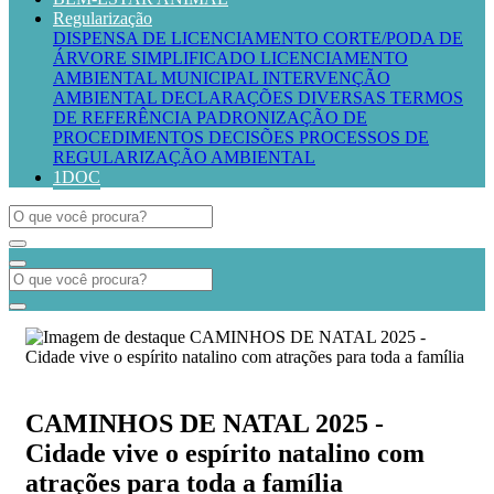
Regularização
DISPENSA DE LICENCIAMENTO
CORTE/PODA DE
ÁRVORE SIMPLIFICADO
LICENCIAMENTO
AMBIENTAL MUNICIPAL
INTERVENÇÃO
AMBIENTAL
DECLARAÇÕES DIVERSAS
TERMOS
DE REFERÊNCIA
PADRONIZAÇÃO DE
PROCEDIMENTOS
DECISÕES PROCESSOS DE
REGULARIZAÇÃO AMBIENTAL
1DOC
CAMINHOS DE NATAL 2025 -
Cidade vive o espírito natalino com
atrações para toda a família