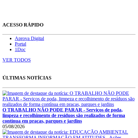
ACESSO RÁPIDO
Aprova Digital
Portal
1Doc
VER TODOS
ÚLTIMAS NOTÍCIAS
O TRABALHO NÃO PODE PARAR - Serviços de poda,
limpeza e recolhimento de resíduos são realizados de forma
contínua em praças, parques e jardins
05/08/2026