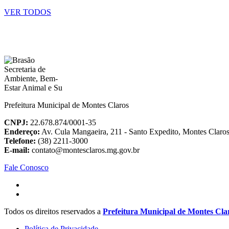
VER TODOS
Prefeitura Municipal de Montes Claros
CNPJ:
22.678.874/0001-35
Endereço:
Av. Cula Mangaeira, 211 - Santo Expedito, Montes Clar
Telefone:
(38) 2211-3000
E-mail:
contato@montesclaros.mg.gov.br
Fale Conosco
Todos os direitos reservados a
Prefeitura Municipal de Montes Cla
Política de Privacidade