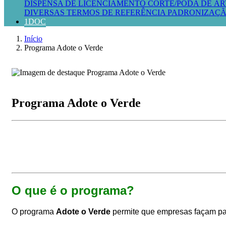
DISPENSA DE LICENCIAMENTO
CORTE/PODA DE ÁR
DIVERSAS
TERMOS DE REFERÊNCIA
PADRONIZAÇÃ
1DOC
Início
Programa Adote o Verde
Programa Adote o Verde
O que é o programa?
O programa
Adote o Verde
permite que empresas façam parce