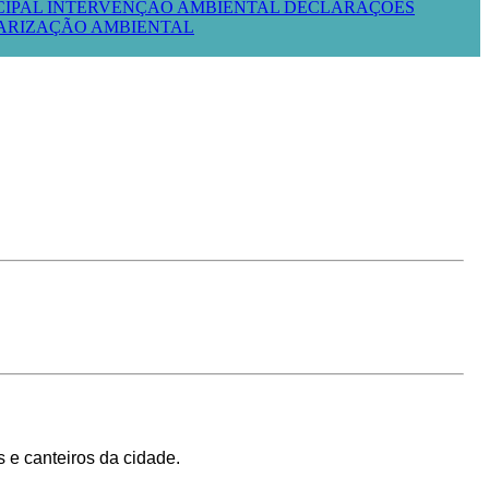
CIPAL
INTERVENÇÃO AMBIENTAL
DECLARAÇÕES
LARIZAÇÃO AMBIENTAL
s e canteiros da cidade.