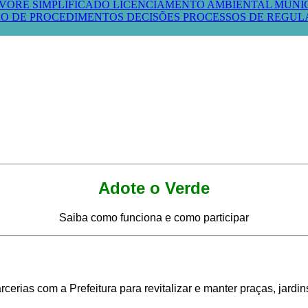
VORE SIMPLIFICADO
LICENCIAMENTO AMBIENTAL MUNI
O DE PROCEDIMENTOS
DECISÕES PROCESSOS DE REGU
Adote o Verde
Saiba como funciona e como participar
rias com a Prefeitura para revitalizar e manter praças, jardin