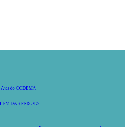
A
Atas do CODEMA
LÉM DAS PRISÕES