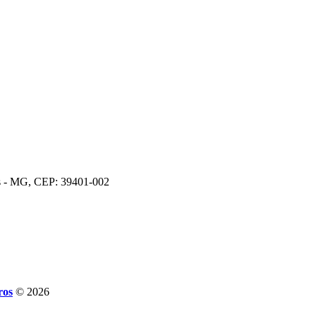
os - MG, CEP: 39401-002
ros
© 2026