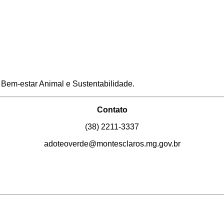
 Bem-estar Animal e Sustentabilidade.
Contato
(38) 2211-3337
adoteoverde@montesclaros.mg.gov.br